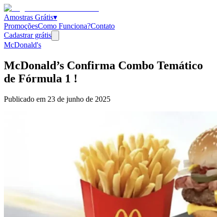
Amostras Grátis
▾
Promoções
Como Funciona?
Contato
Cadastrar grátis
McDonald's
McDonald’s Confirma Combo Temático
de Fórmula 1 !
Publicado em
23 de junho de 2025