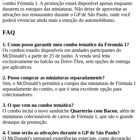
combo Fórmula 1. A promoção estará disponível apenas enquanto
durarem os estoques das miniaturas. Não deixe de aproveitar as
ativações nos restaurantes durante o GP de São Paulo, onde você
poderá vivenciar ainda mais a emoção do automobilismo.
FAQ
1. Como posso garantir meu combo temático da Fórmula 1?
Os combos estarão disponíveis em unidades participantes do
McDonald’s a partir de 25 de junho. A venda será feita
exclusivamente no balcão ou Drive-Thru, sem opções de entrega
por aplicativos.
2. Posso comprar as miniaturas separadamente?
Sim, o McDonald’s permitirá a compra das miniaturas de Fórmula 1
separadamente do combo, o que é uma excelente opção para
colecionadores.
3. O que vem no combo temático?
O combo inclui o novo sanduíche
Quarterão com Bacon
, além de
miniaturas colecionáveis de carros de Fórmula 1, que são o grande
destaque da promoção.
4. Como serão as ativações durante o GP de São Paulo?
O McDonald’s preparará experiências especiais, como decoração