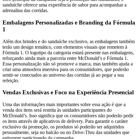
sanduíche oferece uma experiência de sabor para acompanhar a
adrenalina das corridas.
Embalagens Personalizadas e Branding da Fórmula
1
Além dos brindes e do sanduíche exclusivo, as embalagens também
terão um design temático, com elementos visuais que remetem à
Fórmula 1. O logotipo da categoria estará presente nas embalagens,
reforçando ainda mais a parceria entre McDonald’s e Fórmula 1.
Essa personalização não só promove a marca, mas também ajuda a
criar uma atmosfera imersiva para os consumidores, que poderão
sentir-se conectados ao universo das corridas já ao pegar a sua
refeição.
Vendas Exclusivas e Foco na Experiência Presencial
Uma das informações mais importantes sobre essa ação é que a
venda dos itens será restrita às unidades participantes do
McDonald’s. Isso significa que os consumidores não poderão pedir
os itens através de aplicativos de delivery. Para garantir o caráter
exclusivo da promoção, os produtos só poderão ser adquiridos
pessoalmente, seja no balcão ou no Drive-Thru das unidades que
estiverem participando da campanha.