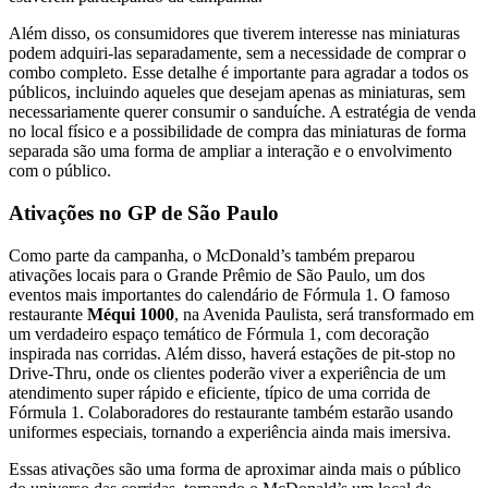
Além disso, os consumidores que tiverem interesse nas miniaturas
podem adquiri-las separadamente, sem a necessidade de comprar o
combo completo. Esse detalhe é importante para agradar a todos os
públicos, incluindo aqueles que desejam apenas as miniaturas, sem
necessariamente querer consumir o sanduíche. A estratégia de venda
no local físico e a possibilidade de compra das miniaturas de forma
separada são uma forma de ampliar a interação e o envolvimento
com o público.
Ativações no GP de São Paulo
Como parte da campanha, o McDonald’s também preparou
ativações locais para o Grande Prêmio de São Paulo, um dos
eventos mais importantes do calendário de Fórmula 1. O famoso
restaurante
Méqui 1000
, na Avenida Paulista, será transformado em
um verdadeiro espaço temático de Fórmula 1, com decoração
inspirada nas corridas. Além disso, haverá estações de pit-stop no
Drive-Thru, onde os clientes poderão viver a experiência de um
atendimento super rápido e eficiente, típico de uma corrida de
Fórmula 1. Colaboradores do restaurante também estarão usando
uniformes especiais, tornando a experiência ainda mais imersiva.
Essas ativações são uma forma de aproximar ainda mais o público