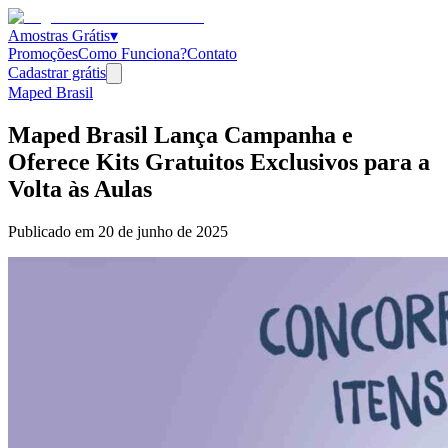
Amostras Grátis
▾
Promoções
Como Funciona?
Contato
Cadastrar grátis
Maped Brasil
Maped Brasil Lança Campanha e
Oferece Kits Gratuitos Exclusivos para a
Volta às Aulas
Publicado em
20 de junho de 2025