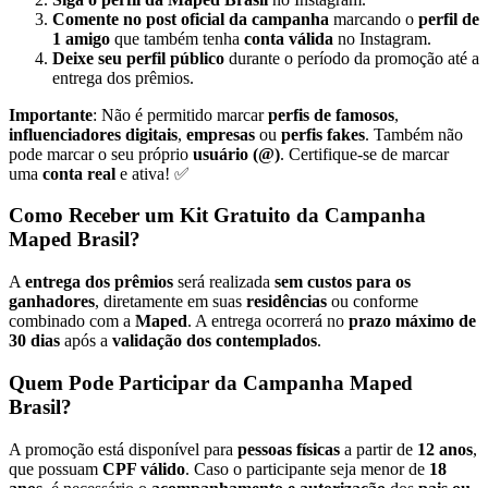
Comente no post oficial da campanha
marcando o
perfil de
1 amigo
que também tenha
conta válida
no Instagram.
Deixe seu perfil público
durante o período da promoção até a
entrega dos prêmios.
Importante
: Não é permitido marcar
perfis de famosos
,
influenciadores digitais
,
empresas
ou
perfis fakes
. Também não
pode marcar o seu próprio
usuário (@)
. Certifique-se de marcar
uma
conta real
e ativa! ✅
Como Receber um Kit Gratuito da Campanha
Maped Brasil?
A
entrega dos prêmios
será realizada
sem custos para os
ganhadores
, diretamente em suas
residências
ou conforme
combinado com a
Maped
. A entrega ocorrerá no
prazo máximo de
30 dias
após a
validação dos contemplados
.
Quem Pode Participar da Campanha Maped
Brasil?
A promoção está disponível para
pessoas físicas
a partir de
12 anos
,
que possuam
CPF válido
. Caso o participante seja menor de
18