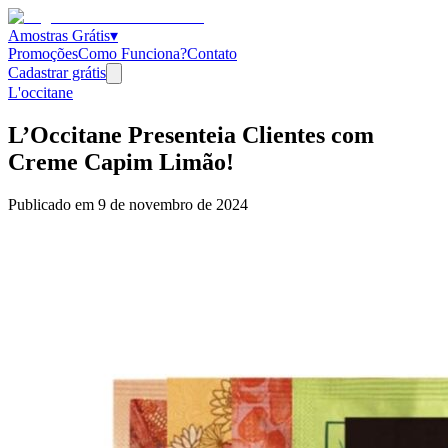
Amostras Grátis
▾
Promoções
Como Funciona?
Contato
Cadastrar grátis
L'occitane
L’Occitane Presenteia Clientes com
Creme Capim Limão!
Publicado em
9 de novembro de 2024