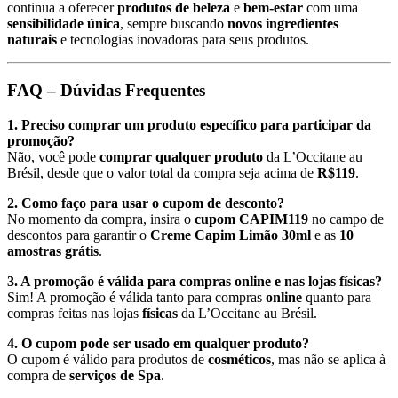
continua a oferecer
produtos de beleza
e
bem-estar
com uma
sensibilidade única
, sempre buscando
novos ingredientes
naturais
e tecnologias inovadoras para seus produtos.
FAQ – Dúvidas Frequentes
1. Preciso comprar um produto específico para participar da
promoção?
Não, você pode
comprar qualquer produto
da L’Occitane au
Brésil, desde que o valor total da compra seja acima de
R$119
.
2. Como faço para usar o cupom de desconto?
No momento da compra, insira o
cupom CAPIM119
no campo de
descontos para garantir o
Creme Capim Limão 30ml
e as
10
amostras grátis
.
3. A promoção é válida para compras online e nas lojas físicas?
Sim! A promoção é válida tanto para compras
online
quanto para
compras feitas nas lojas
físicas
da L’Occitane au Brésil.
4. O cupom pode ser usado em qualquer produto?
O cupom é válido para produtos de
cosméticos
, mas não se aplica à
compra de
serviços de Spa
.