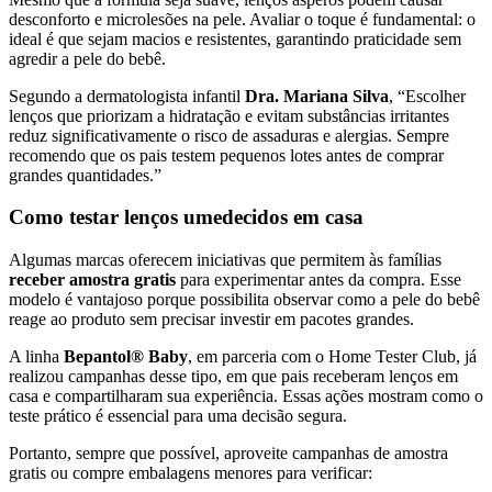
desconforto e microlesões na pele. Avaliar o toque é fundamental: o
ideal é que sejam macios e resistentes, garantindo praticidade sem
agredir a pele do bebê.
Segundo a dermatologista infantil
Dra. Mariana Silva
, “Escolher
lenços que priorizam a hidratação e evitam substâncias irritantes
reduz significativamente o risco de assaduras e alergias. Sempre
recomendo que os pais testem pequenos lotes antes de comprar
grandes quantidades.”
Como testar lenços umedecidos em casa
Algumas marcas oferecem iniciativas que permitem às famílias
receber amostra gratis
para experimentar antes da compra. Esse
modelo é vantajoso porque possibilita observar como a pele do bebê
reage ao produto sem precisar investir em pacotes grandes.
A linha
Bepantol® Baby
, em parceria com o Home Tester Club, já
realizou campanhas desse tipo, em que pais receberam lenços em
casa e compartilharam sua experiência. Essas ações mostram como o
teste prático é essencial para uma decisão segura.
Portanto, sempre que possível, aproveite campanhas de amostra
gratis ou compre embalagens menores para verificar: