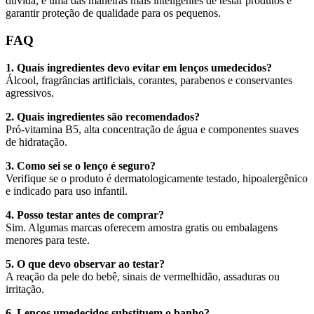
dúvida, é uma das maneiras mais inteligentes de testar produtos e
garantir proteção de qualidade para os pequenos.
FAQ
1. Quais ingredientes devo evitar em lenços umedecidos?
Álcool, fragrâncias artificiais, corantes, parabenos e conservantes
agressivos.
2. Quais ingredientes são recomendados?
Pró-vitamina B5, alta concentração de água e componentes suaves
de hidratação.
3. Como sei se o lenço é seguro?
Verifique se o produto é dermatologicamente testado, hipoalergênico
e indicado para uso infantil.
4. Posso testar antes de comprar?
Sim. Algumas marcas oferecem amostra gratis ou embalagens
menores para teste.
5. O que devo observar ao testar?
A reação da pele do bebê, sinais de vermelhidão, assaduras ou
irritação.
6. Lenços umedecidos substituem o banho?