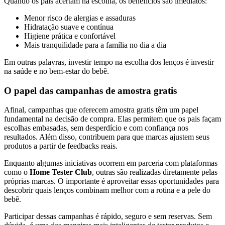
Quando os pais acertam na escolha, os benefícios são imediatos:
Menor risco de alergias e assaduras
Hidratação suave e contínua
Higiene prática e confortável
Mais tranquilidade para a família no dia a dia
Em outras palavras, investir tempo na escolha dos lenços é investir
na saúde e no bem-estar do bebê.
O papel das campanhas de amostra gratis
Afinal, campanhas que oferecem amostra gratis têm um papel
fundamental na decisão de compra. Elas permitem que os pais façam
escolhas embasadas, sem desperdício e com confiança nos
resultados. Além disso, contribuem para que marcas ajustem seus
produtos a partir de feedbacks reais.
Enquanto algumas iniciativas ocorrem em parceria com plataformas
como o
Home Tester Club
, outras são realizadas diretamente pelas
próprias marcas. O importante é aproveitar essas oportunidades para
descobrir quais lenços combinam melhor com a rotina e a pele do
bebê.
Participar dessas campanhas é rápido, seguro e sem reservas. Sem