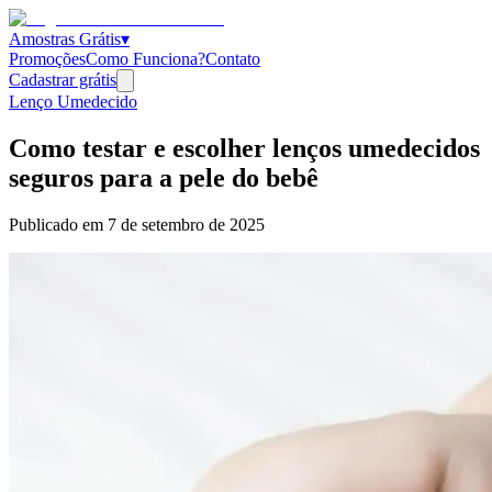
Amostras Grátis
▾
Promoções
Como Funciona?
Contato
Cadastrar grátis
Lenço Umedecido
Como testar e escolher lenços umedecidos
seguros para a pele do bebê
Publicado em
7 de setembro de 2025