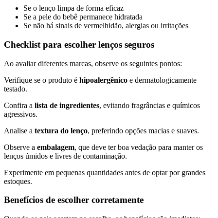
Se o lenço limpa de forma eficaz
Se a pele do bebê permanece hidratada
Se não há sinais de vermelhidão, alergias ou irritações
Checklist para escolher lenços seguros
Ao avaliar diferentes marcas, observe os seguintes pontos:
Verifique se o produto é
hipoalergênico
e dermatologicamente
testado.
Confira a
lista de ingredientes
, evitando fragrâncias e químicos
agressivos.
Analise a
textura do lenço
, preferindo opções macias e suaves.
Observe a
embalagem
, que deve ter boa vedação para manter os
lenços úmidos e livres de contaminação.
Experimente em pequenas quantidades antes de optar por grandes
estoques.
Benefícios de escolher corretamente