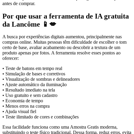
antes de comprar.
Por que usar a ferramenta de IA gratuita
da Lancôme 📱💋
A busca por experiências digitais aumentou, principalmente nas
compras online. Muitas pessoas têm dificuldade de escolher o tom
certo de base, avaliar acabamento ou descobrir a textura de um
produto apenas por fotos. A ferramenta resolve esses pontos ao
oferecer:
• Teste de batons em tempo real
• Simulação de bases e corretivos
• Visualização de sombras e delineadores
• Ajuste automático da iluminação
• Resultado imediato na tela
• Uso gratuito e sem cadastro
• Economia de tempo
• Menos erros na compra
• Ajuda visual fiel
• Teste ilimitado de cores e combinações
Essa facilidade funciona como uma Amostra Gratis moderna,
substituindo o teste físico tradicional. Dessa forma, reduz erros, evita