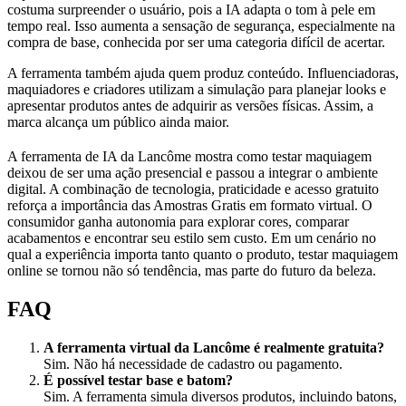
costuma surpreender o usuário, pois a IA adapta o tom à pele em
tempo real. Isso aumenta a sensação de segurança, especialmente na
compra de base, conhecida por ser uma categoria difícil de acertar.
A ferramenta também ajuda quem produz conteúdo. Influenciadoras,
maquiadores e criadores utilizam a simulação para planejar looks e
apresentar produtos antes de adquirir as versões físicas. Assim, a
marca alcança um público ainda maior.
A ferramenta de IA da Lancôme mostra como testar maquiagem
deixou de ser uma ação presencial e passou a integrar o ambiente
digital. A combinação de tecnologia, praticidade e acesso gratuito
reforça a importância das Amostras Gratis em formato virtual. O
consumidor ganha autonomia para explorar cores, comparar
acabamentos e encontrar seu estilo sem custo. Em um cenário no
qual a experiência importa tanto quanto o produto, testar maquiagem
online se tornou não só tendência, mas parte do futuro da beleza.
FAQ
A ferramenta virtual da Lancôme é realmente gratuita?
Sim. Não há necessidade de cadastro ou pagamento.
É possível testar base e batom?
Sim. A ferramenta simula diversos produtos, incluindo batons,