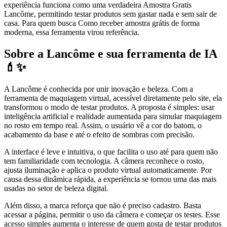
experiência funciona como uma verdadeira Amostra Gratis
Lancôme, permitindo testar produtos sem gastar nada e sem sair de
casa. Para quem busca Como receber amostra grátis de forma
moderna, essa ferramenta virou referência.
Sobre a Lancôme e sua ferramenta de IA
💄✨
A Lancôme é conhecida por unir inovação e beleza. Com a
ferramenta de maquiagem virtual, acessível diretamente pelo site, ela
transformou o modo de testar produtos. A proposta é simples: usar
inteligência artificial e realidade aumentada para simular maquiagem
no rosto em tempo real. Assim, o usuário vê a cor do batom, o
acabamento da base e até o efeito de sombras com precisão.
A interface é leve e intuitiva, o que facilita o uso até para quem não
tem familiaridade com tecnologia. A câmera reconhece o rosto,
ajusta iluminação e aplica o produto virtual automaticamente. Por
causa dessa dinâmica rápida, a experiência se tornou uma das mais
usadas no setor de beleza digital.
Além disso, a marca reforça que não é preciso cadastro. Basta
acessar a página, permitir o uso da câmera e começar os testes. Esse
acesso simples aumenta o interesse de quem gosta de testar produtos