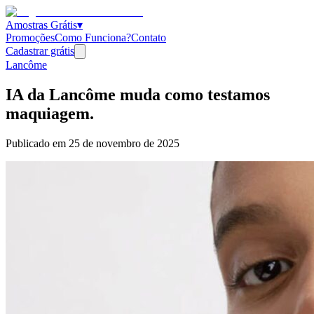
Amostras Grátis
▾
Promoções
Como Funciona?
Contato
Cadastrar grátis
Lancôme
IA da Lancôme muda como testamos
maquiagem.
Publicado em
25 de novembro de 2025