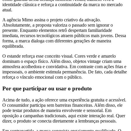
identidade clássica e reforça a continuidade da marca no mercado
atual.
A agência Mimo assina o projeto criativo da ativação.
Absolutamente, a proposta valoriza o passado sem ignorar o
presente. Enquanto elementos retrô despertam familiaridade
imediata, recursos tecnológicos atraem públicos mais jovens. Dessa
forma, a marca dialoga com diferentes gerações de maneira
equilibrada.
O estande reforça esse conceito visual. Cores verde e amarelo
dominam o espaço físico. Além disso, objetos vintage criam uma
atmosfera acolhedora e convidativa. Em contraste com ações frias e
impessoais, o ambiente estimula permanência. De fato, cada detalhe
reforça o vínculo emocional com o público.
Por que participar ou usar o produto
Acima de tudo, a ação oferece uma experiência gratuita e acessível.
O consumidor participa sem barreiras financeiras. Além disso, ele
pode testar produtos de maneira envolvente e sensorial. Em
oposição a campanhas tradicionais, aqui existe interação real. Quer
dizer, o produto se conecta diretamente a lembranças pessoais.
Em contrapartida, a marca conquista engajamento qualificado. O