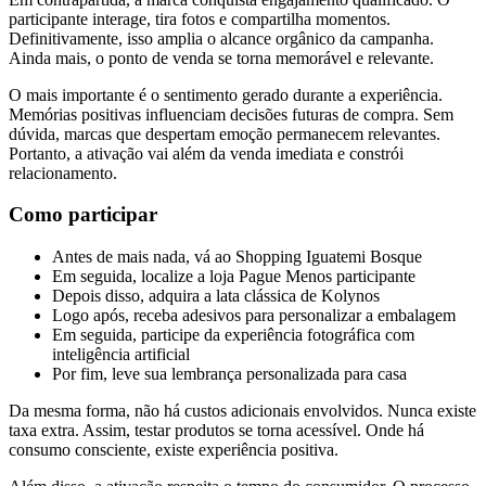
participante interage, tira fotos e compartilha momentos.
Definitivamente, isso amplia o alcance orgânico da campanha.
Ainda mais, o ponto de venda se torna memorável e relevante.
O mais importante é o sentimento gerado durante a experiência.
Memórias positivas influenciam decisões futuras de compra. Sem
dúvida, marcas que despertam emoção permanecem relevantes.
Portanto, a ativação vai além da venda imediata e constrói
relacionamento.
Como participar
Antes de mais nada, vá ao Shopping Iguatemi Bosque
Em seguida, localize a loja Pague Menos participante
Depois disso, adquira a lata clássica de Kolynos
Logo após, receba adesivos para personalizar a embalagem
Em seguida, participe da experiência fotográfica com
inteligência artificial
Por fim, leve sua lembrança personalizada para casa
Da mesma forma, não há custos adicionais envolvidos. Nunca existe
taxa extra. Assim, testar produtos se torna acessível. Onde há
consumo consciente, existe experiência positiva.