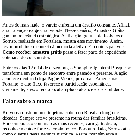
Antes de mais nada, o varejo enfrenta um desafio constante. Afinal,
atrair atenção exige criatividade. Nesse cenário, Amostras Grátis
ganham relevância estratégica. A ativação gratuita de Kolynos e
Sorriso, realizada em Fortaleza, mostra esse movimento. Assim,
testar produtos se conecta à memória afetiva. Em outras palavras,
Como receber amostra grátis
passa a fazer parte da experiência
cotidiana do consumidor.
Entre os dias 12 e 14 de dezembro, o Shopping Iguatemi Bosque se
transforma em ponto de encontro entre passado e presente. A ação
acontece dentro da loja Pague Menos, próxima à Americanas.
Portanto, o alto fluxo favorece a participação espontânea.
Certamente, a escolha do local amplia o alcance e a visibilidade.
Falar sobre a marca
Kolynos construiu uma trajetória sólida no Brasil ao longo de
décadas. Sempre esteve presente na rotina das famílias brasileiras.
Em comparação com marcas mais recentes, carrega tradição,
reconhecimento e forte valor simbólico. Por outro lado, Sorriso atua
como guardiã dessa herança histórica. Assim, mantém viva a