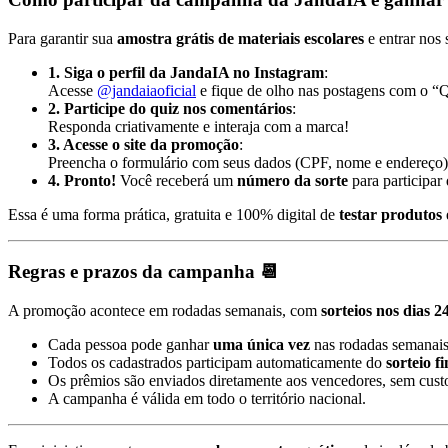
Para garantir sua
amostra grátis de materiais escolares
e entrar nos 
1. Siga o perfil da JandaIA no Instagram
:
Acesse
@jandaiaoficial
e fique de olho nas postagens com o “
2. Participe do quiz nos comentários
:
Responda criativamente e interaja com a marca!
3. Acesse o site da promoção
:
Preencha o formulário com seus dados (CPF, nome e endereço)
4. Pronto!
Você receberá um
número da sorte
para participar 
Essa é uma forma prática, gratuita e 100% digital de
testar produtos
Regras e prazos da campanha 📆
A promoção acontece em rodadas semanais, com
sorteios nos dias 2
Cada pessoa pode ganhar
uma única vez
nas rodadas semanais
Todos os cadastrados participam automaticamente do
sorteio fi
Os prêmios são enviados diretamente aos vencedores, sem cust
A campanha é válida em todo o território nacional.