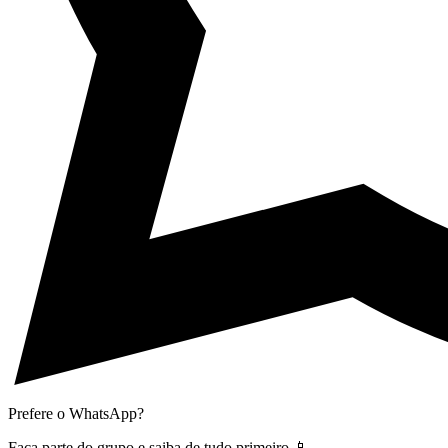
Prefere o WhatsApp?
Faça parte do grupo e saiba de tudo primeiro 📱