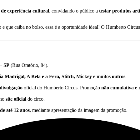
 de experiência cultural
, convidando o público a
testar produtos artí
do e que caiba no bolso, essa é a oportunidade ideal! O Humberto Circ
– SP
(Rua Oratório, 84).
a Madrigal, A Bela e a Fera, Stitch, Mickey e muitos outros
.
 divulgação
oficial do Humberto Circus. Promoção
não cumulativa e 
 no
site oficial
do circo.
 de até 12 anos
, mediante apresentação da imagem da promoção.