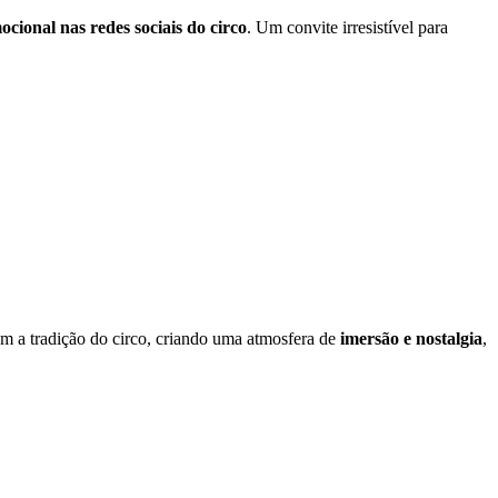
cional nas redes sociais do circo
. Um convite irresistível para
om a tradição do circo, criando uma atmosfera de
imersão e nostalgia
,