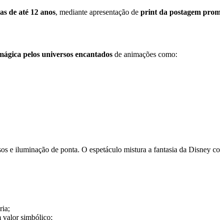
as de até 12 anos
, mediante apresentação de
print da postagem promo
mágica pelos universos encantados
de animações como:
sos e iluminação de ponta. O espetáculo mistura a fantasia da Disney c
ia;
valor simbólico;