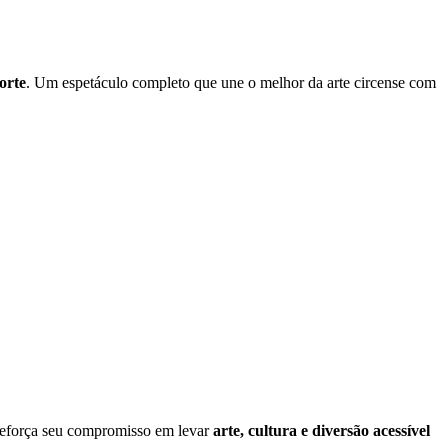
orte
. Um espetáculo completo que une o melhor da arte circense com
 reforça seu compromisso em levar
arte, cultura e diversão acessível