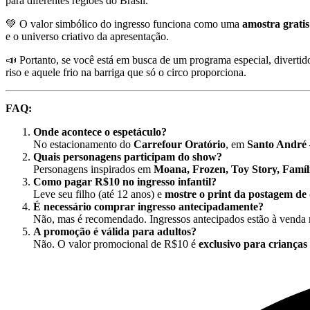
para diferentes regiões do Brasil.
💚 O valor simbólico do ingresso funciona como uma
amostra gratis
e o universo criativo da apresentação.
📣 Portanto, se você está em busca de um programa especial, diverti
riso e aquele frio na barriga que só o circo proporciona.
FAQ:
Onde acontece o espetáculo?
No estacionamento do
Carrefour Oratório
, em
Santo André 
Quais personagens participam do show?
Personagens inspirados em
Moana, Frozen, Toy Story, Famíli
Como pagar R$10 no ingresso infantil?
Leve seu filho (até 12 anos) e
mostre o print da postagem de
É necessário comprar ingresso antecipadamente?
Não, mas é recomendado. Ingressos antecipados estão à venda
A promoção é válida para adultos?
Não. O valor promocional de R$10 é
exclusivo para crianças