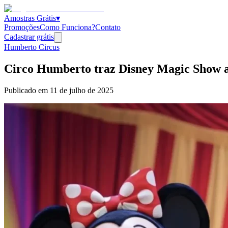
Amostras Grátis
▾
Promoções
Como Funciona?
Contato
Cadastrar grátis
Humberto Circus
Circo Humberto traz Disney Magic Show 
Publicado em
11 de julho de 2025