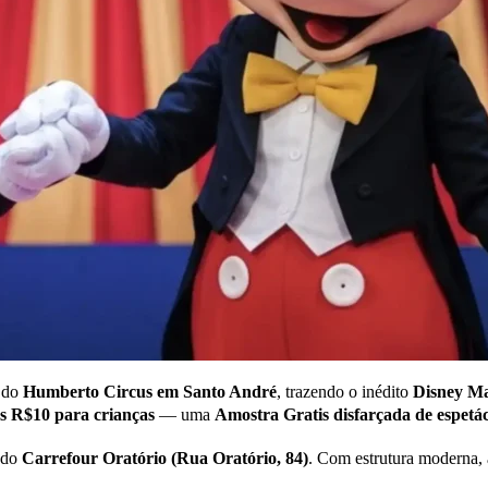
a do
Humberto Circus em Santo André
, trazendo o inédito
Disney M
as R$10 para crianças
— uma
Amostra Gratis disfarçada de espetá
 do
Carrefour Oratório (Rua Oratório, 84)
. Com estrutura moderna, 