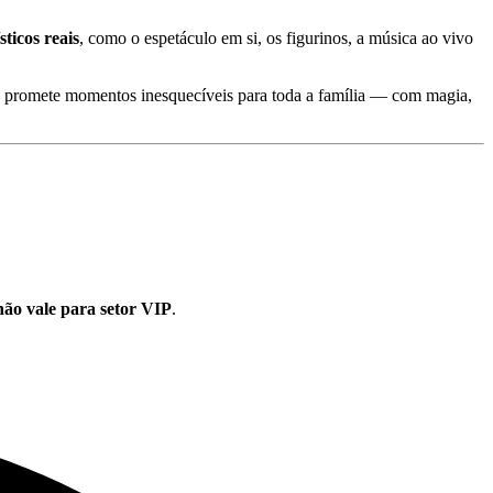
sticos reais
, como o espetáculo em si, os figurinos, a música ao vivo
us promete momentos inesquecíveis para toda a família — com magia,
não vale para setor VIP
.