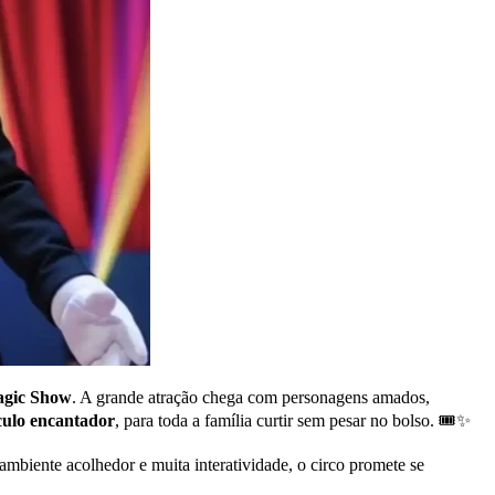
agic Show
. A grande atração chega com personagens amados,
culo encantador
, para toda a família curtir sem pesar no bolso. 🎟️✨
ambiente acolhedor e muita interatividade, o circo promete se