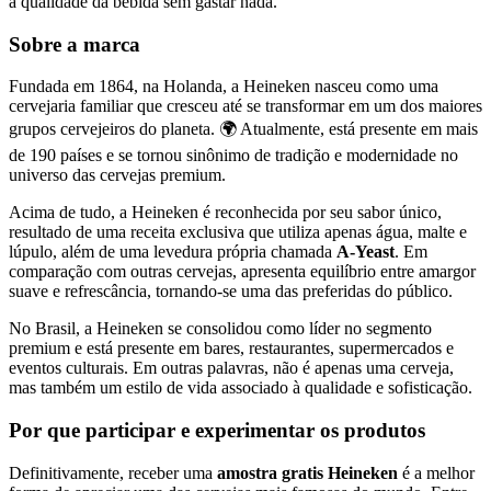
a qualidade da bebida sem gastar nada.
Sobre a marca
Fundada em 1864, na Holanda, a Heineken nasceu como uma
cervejaria familiar que cresceu até se transformar em um dos maiores
grupos cervejeiros do planeta. 🌍 Atualmente, está presente em mais
de 190 países e se tornou sinônimo de tradição e modernidade no
universo das cervejas premium.
Acima de tudo, a Heineken é reconhecida por seu sabor único,
resultado de uma receita exclusiva que utiliza apenas água, malte e
lúpulo, além de uma levedura própria chamada
A-Yeast
. Em
comparação com outras cervejas, apresenta equilíbrio entre amargor
suave e refrescância, tornando-se uma das preferidas do público.
No Brasil, a Heineken se consolidou como líder no segmento
premium e está presente em bares, restaurantes, supermercados e
eventos culturais. Em outras palavras, não é apenas uma cerveja,
mas também um estilo de vida associado à qualidade e sofisticação.
Por que participar e experimentar os produtos
Definitivamente, receber uma
amostra gratis Heineken
é a melhor