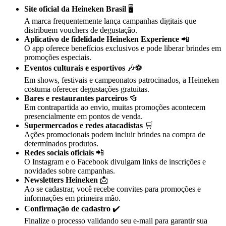
Site oficial da Heineken Brasil
🖥️
A marca frequentemente lança campanhas digitais que
distribuem vouchers de degustação.
Aplicativo de fidelidade Heineken Experience
📲
O app oferece benefícios exclusivos e pode liberar brindes em
promoções especiais.
Eventos culturais e esportivos
🎶⚽
Em shows, festivais e campeonatos patrocinados, a Heineken
costuma oferecer degustações gratuitas.
Bares e restaurantes parceiros
🍻
Em contrapartida ao envio, muitas promoções acontecem
presencialmente em pontos de venda.
Supermercados e redes atacadistas
🛒
Ações promocionais podem incluir brindes na compra de
determinados produtos.
Redes sociais oficiais
📲
O Instagram e o Facebook divulgam links de inscrições e
novidades sobre campanhas.
Newsletters Heineken
📩
Ao se cadastrar, você recebe convites para promoções e
informações em primeira mão.
Confirmação de cadastro
✔️
Finalize o processo validando seu e-mail para garantir sua