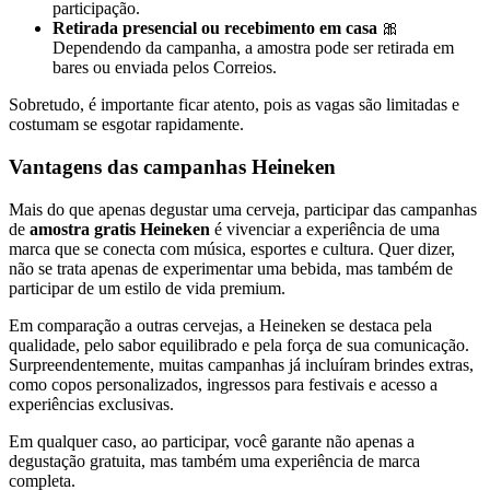
participação.
Retirada presencial ou recebimento em casa
🎀
Dependendo da campanha, a amostra pode ser retirada em
bares ou enviada pelos Correios.
Sobretudo, é importante ficar atento, pois as vagas são limitadas e
costumam se esgotar rapidamente.
Vantagens das campanhas Heineken
Mais do que apenas degustar uma cerveja, participar das campanhas
de
amostra gratis Heineken
é vivenciar a experiência de uma
marca que se conecta com música, esportes e cultura. Quer dizer,
não se trata apenas de experimentar uma bebida, mas também de
participar de um estilo de vida premium.
Em comparação a outras cervejas, a Heineken se destaca pela
qualidade, pelo sabor equilibrado e pela força de sua comunicação.
Surpreendentemente, muitas campanhas já incluíram brindes extras,
como copos personalizados, ingressos para festivais e acesso a
experiências exclusivas.
Em qualquer caso, ao participar, você garante não apenas a
degustação gratuita, mas também uma experiência de marca
completa.