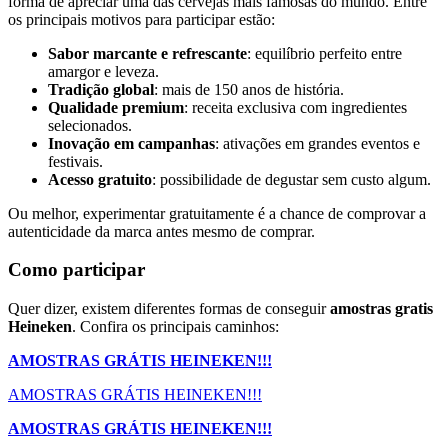
forma de apreciar uma das cervejas mais famosas do mundo. Entre
os principais motivos para participar estão:
Sabor marcante e refrescante
: equilíbrio perfeito entre
amargor e leveza.
Tradição global
: mais de 150 anos de história.
Qualidade premium
: receita exclusiva com ingredientes
selecionados.
Inovação em campanhas
: ativações em grandes eventos e
festivais.
Acesso gratuito
: possibilidade de degustar sem custo algum.
Ou melhor, experimentar gratuitamente é a chance de comprovar a
autenticidade da marca antes mesmo de comprar.
Como participar
Quer dizer, existem diferentes formas de conseguir
amostras gratis
Heineken
. Confira os principais caminhos:
AMOSTRAS GRÁTIS HEINEKEN!!!
AMOSTRAS GRÁTIS HEINEKEN!!!
AMOSTRAS GRÁTIS HEINEKEN!!!