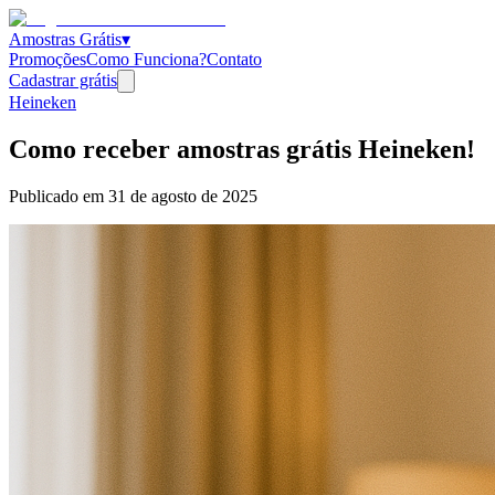
Amostras Grátis
▾
Promoções
Como Funciona?
Contato
Cadastrar grátis
Heineken
Como receber amostras grátis Heineken!
Publicado em
31 de agosto de 2025