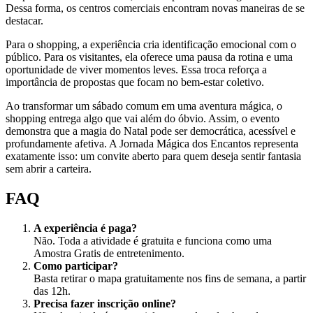
Dessa forma, os centros comerciais encontram novas maneiras de se
destacar.
Para o shopping, a experiência cria identificação emocional com o
público. Para os visitantes, ela oferece uma pausa da rotina e uma
oportunidade de viver momentos leves. Essa troca reforça a
importância de propostas que focam no bem-estar coletivo.
Ao transformar um sábado comum em uma aventura mágica, o
shopping entrega algo que vai além do óbvio. Assim, o evento
demonstra que a magia do Natal pode ser democrática, acessível e
profundamente afetiva. A Jornada Mágica dos Encantos representa
exatamente isso: um convite aberto para quem deseja sentir fantasia
sem abrir a carteira.
FAQ
A experiência é paga?
Não. Toda a atividade é gratuita e funciona como uma
Amostra Gratis de entretenimento.
Como participar?
Basta retirar o mapa gratuitamente nos fins de semana, a partir
das 12h.
Precisa fazer inscrição online?