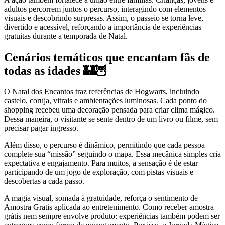
adultos percorrem juntos o percurso, interagindo com elementos
visuais e descobrindo surpresas. Assim, o passeio se torna leve,
divertido e acessível, reforçando a importância de experiências
gratuitas durante a temporada de Natal.
Cenários temáticos que encantam fãs de
todas as idades 🏰🦉
O Natal dos Encantos traz referências de Hogwarts, incluindo
castelo, coruja, vitrais e ambientações luminosas. Cada ponto do
shopping recebeu uma decoração pensada para criar clima mágico.
Dessa maneira, o visitante se sente dentro de um livro ou filme, sem
precisar pagar ingresso.
Além disso, o percurso é dinâmico, permitindo que cada pessoa
complete sua “missão” seguindo o mapa. Essa mecânica simples cria
expectativa e engajamento. Para muitos, a sensação é de estar
participando de um jogo de exploração, com pistas visuais e
descobertas a cada passo.
A magia visual, somada à gratuidade, reforça o sentimento de
Amostra Gratis aplicada ao entretenimento. Como receber amostra
grátis nem sempre envolve produto: experiências também podem ser