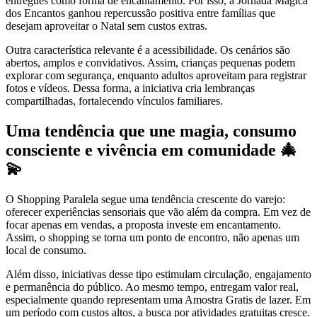
entregues como forma de encantamento. Por isso, a Jornada Mágica
dos Encantos ganhou repercussão positiva entre famílias que
desejam aproveitar o Natal sem custos extras.
Outra característica relevante é a acessibilidade. Os cenários são
abertos, amplos e convidativos. Assim, crianças pequenas podem
explorar com segurança, enquanto adultos aproveitam para registrar
fotos e vídeos. Dessa forma, a iniciativa cria lembranças
compartilhadas, fortalecendo vínculos familiares.
Uma tendência que une magia, consumo
consciente e vivência em comunidade 🎄
💫
O Shopping Paralela segue uma tendência crescente do varejo:
oferecer experiências sensoriais que vão além da compra. Em vez de
focar apenas em vendas, a proposta investe em encantamento.
Assim, o shopping se torna um ponto de encontro, não apenas um
local de consumo.
Além disso, iniciativas desse tipo estimulam circulação, engajamento
e permanência do público. Ao mesmo tempo, entregam valor real,
especialmente quando representam uma Amostra Gratis de lazer. Em
um período com custos altos, a busca por atividades gratuitas cresce.