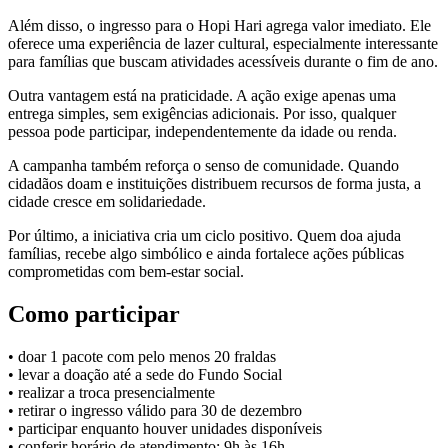
Além disso, o ingresso para o Hopi Hari agrega valor imediato. Ele
oferece uma experiência de lazer cultural, especialmente interessante
para famílias que buscam atividades acessíveis durante o fim de ano.
Outra vantagem está na praticidade. A ação exige apenas uma
entrega simples, sem exigências adicionais. Por isso, qualquer
pessoa pode participar, independentemente da idade ou renda.
A campanha também reforça o senso de comunidade. Quando
cidadãos doam e instituições distribuem recursos de forma justa, a
cidade cresce em solidariedade.
Por último, a iniciativa cria um ciclo positivo. Quem doa ajuda
famílias, recebe algo simbólico e ainda fortalece ações públicas
comprometidas com bem-estar social.
Como participar
• doar 1 pacote com pelo menos 20 fraldas
• levar a doação até a sede do Fundo Social
• realizar a troca presencialmente
• retirar o ingresso válido para 30 de dezembro
• participar enquanto houver unidades disponíveis
• conferir horário de atendimento: 9h às 16h