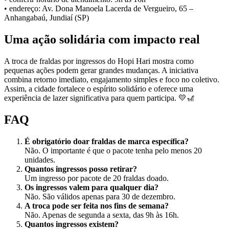
• endereço: Av. Dona Manoela Lacerda de Vergueiro, 65 –
Anhangabaú, Jundiaí (SP)
Uma ação solidária com impacto real
A troca de fraldas por ingressos do Hopi Hari mostra como
pequenas ações podem gerar grandes mudanças. A iniciativa
combina retorno imediato, engajamento simples e foco no coletivo.
Assim, a cidade fortalece o espírito solidário e oferece uma
experiência de lazer significativa para quem participa. 💛🎢
FAQ
É obrigatório doar fraldas de marca específica?
Não. O importante é que o pacote tenha pelo menos 20
unidades.
Quantos ingressos posso retirar?
Um ingresso por pacote de 20 fraldas doado.
Os ingressos valem para qualquer dia?
Não. São válidos apenas para 30 de dezembro.
A troca pode ser feita nos fins de semana?
Não. Apenas de segunda a sexta, das 9h às 16h.
Quantos ingressos existem?