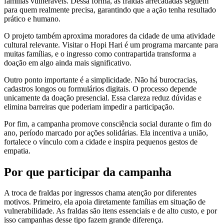
famílias vulneráveis. Dessa forma, as fraldas arrecadadas seguem
para quem realmente precisa, garantindo que a ação tenha resultado
prático e humano.
O projeto também aproxima moradores da cidade de uma atividade
cultural relevante. Visitar o Hopi Hari é um programa marcante para
muitas famílias, e o ingresso como contrapartida transforma a
doação em algo ainda mais significativo.
Outro ponto importante é a simplicidade. Não há burocracias,
cadastros longos ou formulários digitais. O processo depende
unicamente da doação presencial. Essa clareza reduz dúvidas e
elimina barreiras que poderiam impedir a participação.
Por fim, a campanha promove consciência social durante o fim do
ano, período marcado por ações solidárias. Ela incentiva a união,
fortalece o vínculo com a cidade e inspira pequenos gestos de
empatia.
Por que participar da campanha
A troca de fraldas por ingressos chama atenção por diferentes
motivos. Primeiro, ela apoia diretamente famílias em situação de
vulnerabilidade. As fraldas são itens essenciais e de alto custo, e por
isso campanhas desse tipo fazem grande diferença.