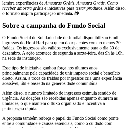
lembra experiências de
Amostras Grátis
,
Amostra Grátis
,
Como
receber amostra grátis
e iniciativas para
testar produtos
. Além disso,
o formato inspira participação imediata. 🎁
Sobre a campanha do Fundo Social
O Fundo Social de Solidariedade de Jundiaí disponibilizou 6 mil
ingressos do Hopi Hari para quem doar pacotes com ao menos 20
fraldas. Os ingressos são válidos exclusivamente para o dia 30 de
dezembro. A ação acontece de segunda a sexta-feira, das 9h às 16h,
na sede da instituição.
Esse tipo de iniciativa ganhou força nos últimos anos,
principalmente pela capacidade de unir impacto social e benefício
direto. Assim, a troca de fraldas por ingressos cria uma experiência
acessível, útil e baseada na generosidade comunitária.
Além disso, o número limitado de ingressos estimula sentido de
urgência. As doações são recebidas apenas enquanto durarem as
unidades, o que mantém o fluxo organizado e incentiva a
participação rápida.
A proposta também reforça o papel do Fundo Social como ponte
entre a comunidade e causas essenciais, como o cuidado com