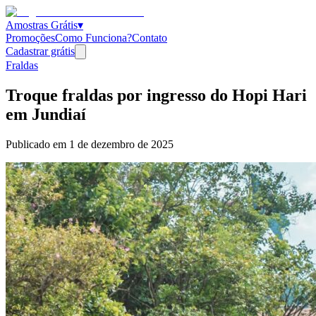
Amostras Grátis
▾
Promoções
Como Funciona?
Contato
Cadastrar grátis
Fraldas
Troque fraldas por ingresso do Hopi Hari
em Jundiaí
Publicado em
1 de dezembro de 2025