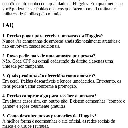
econômica de conhecer a qualidade da Huggies. Em qualquer caso,
você poderá testar fraldas e lenços que fazem parte da rotina de
milhares de famílias pelo mundo.
FAQ
1. Preciso pagar para receber amostras da Huggies?
Nunca. As campanhas de amostra gratis são totalmente gratuitas e
não envolvem custos adicionais.
2. Posso pedir mais de uma amostra por pessoa?
Não. Cada CPF ou e-mail cadastrado dá direito a apenas uma
unidade por campanha.
3. Quais produtos são oferecidos como amostra?
Em geral, fraldas descartáveis e lenços umedecidos. Entretanto, os
itens podem variar conforme a promoção.
4. Preciso comprar algo para receber a amostra?
Em alguns casos sim, em outros não. Existem campanhas “compre e
ganhe” e ações totalmente gratuitas.
5. Como descubro novas promoções da Huggies?
A melhor forma é acompanhar o site oficial, as redes sociais da
marca e o Clube Huggies.