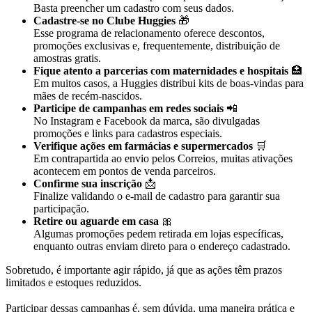
Basta preencher um cadastro com seus dados.
Cadastre-se no Clube Huggies
🎁
Esse programa de relacionamento oferece descontos,
promoções exclusivas e, frequentemente, distribuição de
amostras gratis.
Fique atento a parcerias com maternidades e hospitais
🏥
Em muitos casos, a Huggies distribui kits de boas-vindas para
mães de recém-nascidos.
Participe de campanhas em redes sociais
📲
No Instagram e Facebook da marca, são divulgadas
promoções e links para cadastros especiais.
Verifique ações em farmácias e supermercados
🛒
Em contrapartida ao envio pelos Correios, muitas ativações
acontecem em pontos de venda parceiros.
Confirme sua inscrição
📩
Finalize validando o e-mail de cadastro para garantir sua
participação.
Retire ou aguarde em casa
🎀
Algumas promoções pedem retirada em lojas específicas,
enquanto outras enviam direto para o endereço cadastrado.
Sobretudo, é importante agir rápido, já que as ações têm prazos
limitados e estoques reduzidos.
Participar dessas campanhas é, sem dúvida, uma maneira prática e