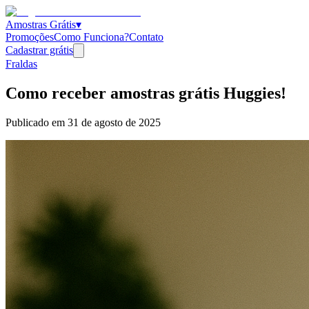
Amostras Grátis
▾
Promoções
Como Funciona?
Contato
Cadastrar grátis
Fraldas
Como receber amostras grátis Huggies!
Publicado em
31 de agosto de 2025