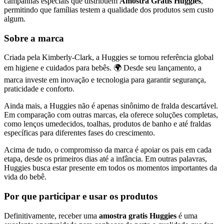
campanhas especiais que distribuem
Amostra Gratis Huggies
,
permitindo que famílias testem a qualidade dos produtos sem custo
algum.
Sobre a marca
Criada pela Kimberly-Clark, a Huggies se tornou referência global
em higiene e cuidados para bebês. 🌍 Desde seu lançamento, a
marca investe em inovação e tecnologia para garantir segurança,
praticidade e conforto.
Ainda mais, a Huggies não é apenas sinônimo de fralda descartável.
Em comparação com outras marcas, ela oferece soluções completas,
como lenços umedecidos, toalhas, produtos de banho e até fraldas
específicas para diferentes fases do crescimento.
Acima de tudo, o compromisso da marca é apoiar os pais em cada
etapa, desde os primeiros dias até a infância. Em outras palavras,
Huggies busca estar presente em todos os momentos importantes da
vida do bebê.
Por que participar e usar os produtos
Definitivamente, receber uma
amostra gratis Huggies
é uma