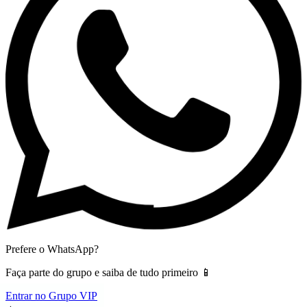
Prefere o WhatsApp?
Faça parte do grupo e saiba de tudo primeiro 📱
Entrar no Grupo VIP