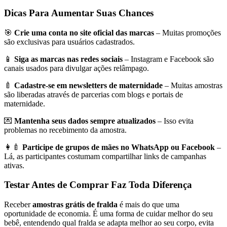
Dicas Para Aumentar Suas Chances
🎯
Crie uma conta no site oficial das marcas
– Muitas promoções
são exclusivas para usuários cadastrados.
📱
Siga as marcas nas redes sociais
– Instagram e Facebook são
canais usados para divulgar ações relâmpago.
🍼
Cadastre-se em newsletters de maternidade
– Muitas amostras
são liberadas através de parcerias com blogs e portais de
maternidade.
💌
Mantenha seus dados sempre atualizados
– Isso evita
problemas no recebimento da amostra.
👩‍🍼
Participe de grupos de mães no WhatsApp ou Facebook
–
Lá, as participantes costumam compartilhar links de campanhas
ativas.
Testar Antes de Comprar Faz Toda Diferença
Receber
amostras grátis de fralda
é mais do que uma
oportunidade de economia. É uma forma de cuidar melhor do seu
bebê, entendendo qual fralda se adapta melhor ao seu corpo, evita