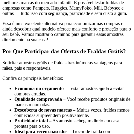
melhores marcas do mercado infantil. É possível testar fraldas de
empresas como Pampers, Huggies, MamyPoko, Mili, Babysec e
outras — tudo isso com segurança, praticidade e sem custo algum.
Essa é uma excelente alternativa para economizar nas compras e
ainda descobrir qual modelo oferece mais conforto e proteção para o
seu bebê. Vamos mostrar o caminho para garantir essas amostras
diretamente na sua casa!
Por Que Participar das Ofertas de Fraldas Grátis?
Solicitar amostras grátis de fraldas traz inúmeras vantagens para
mães, pais e responsáveis.
Confira os principais benefícios:
Economia no orçamento
– Testar amostras ajuda a evitar
compras erradas.
Qualidade comprovada
– Você recebe produtos originais de
marcas renomadas.
Descoberta de novas marcas
– Muitas vezes, fraldas menos
conhecidas surpreendem positivamente.
Praticidade total
– As amostras chegam direto em casa,
prontas para o uso.
Ideal para recém-nascidos
– Trocar de fralda com