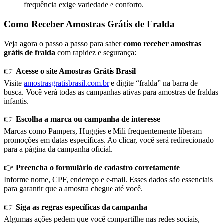
frequência exige variedade e conforto.
Como Receber Amostras Grátis de Fralda
Veja agora o passo a passo para saber
como receber amostras
grátis de fralda
com rapidez e segurança:
👉
Acesse o site Amostras Grátis Brasil
Visite
amostrasgratisbrasil.com.br
e digite “fralda” na barra de
busca. Você verá todas as campanhas ativas para amostras de fraldas
infantis.
👉
Escolha a marca ou campanha de interesse
Marcas como Pampers, Huggies e Mili frequentemente liberam
promoções em datas específicas. Ao clicar, você será redirecionado
para a página da campanha oficial.
👉
Preencha o formulário de cadastro corretamente
Informe nome, CPF, endereço e e-mail. Esses dados são essenciais
para garantir que a amostra chegue até você.
👉
Siga as regras específicas da campanha
Algumas ações pedem que você compartilhe nas redes sociais,