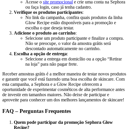
Acesse o
site promocional
e crie uma conta na Sephora
ou faça login, caso já tenha cadastro.
Verifique os produtos participantes
:
No link da campanha, confira quais produtos da linha
Glow Recipe estão disponíveis para a promoção e
escolha o que deseja testar.
Adicione o produto ao carrinho
:
Selecione um produto participante e finalize a compra.
Não se preocupe, o valor da amostra grátis será
descontado automaticamente no carrinho.
Escolha a opção de entrega
:
Selecione a entrega em domicílio ou a opção “Retirar
na loja” para não pagar frete.
Receber amostras grátis é a melhor maneira de testar novos produtos
e garantir que você está fazendo uma boa escolha de skincare. Com
esta campanha, a Sephora e a Glow Recipe oferecem a
oportunidade de experimentar cosméticos de alta performance antes
de investir em tamanhos maiores. Não deixe de participar e
aproveite para conhecer um dos melhores lançamentos de skincare!
FAQ – Perguntas Frequentes
Quem pode participar da promoção Sephora Glow
Recipe?