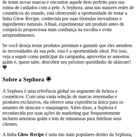
de testar novas marcas e encontrar aquele item perfeito para sua
rotina de cuidados com a pele. A Sephora, uma das maiores redes de
cosméticos do mundo, está oferecendo a oportunidade de testar a
linha Glow Recipe, conhecida por suas fórmulas inovadoras e
ingredientes naturais. Afinal, experimentar um produto antes de
comprá-lo proporciona mais confiança na escolha e evita
arrependimentos.
Se você deseja testar produtos premium e garantir que eles atendem
às necessidades da sua pele, esta é a oportunidade ideal. Por isso,
veja a seguir como participar da campanha, aproveitar as amostras
grátis e, quem sabe, descobrir seu próximo queridinho de skincare!
💖
Sobre a Sephora 🌟
A Sephora é uma referência global no segmento de beleza e
cosméticos. Com uma vasta seleção de marcas renomadas e
produtos exclusivos, ela oferece uma experiência única para os
amantes de skincare e maquiagem. Além disso, a Sephora é
reconhecida por suas ações de marketing que frequentemente
incluem amostras grátis e kits de miniaturas para fidelizar seus
clientes.
A linha
Glow Recipe
é uma das mais populares dentro da Sephora,