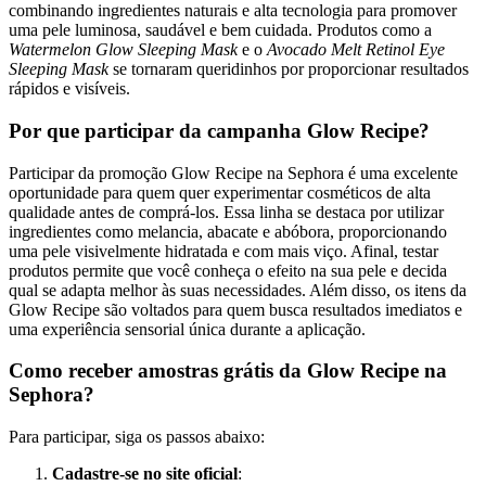
combinando ingredientes naturais e alta tecnologia para promover
uma pele luminosa, saudável e bem cuidada. Produtos como a
Watermelon Glow Sleeping Mask
e o
Avocado Melt Retinol Eye
Sleeping Mask
se tornaram queridinhos por proporcionar resultados
rápidos e visíveis.
Por que participar da campanha Glow Recipe?
Participar da promoção Glow Recipe na Sephora é uma excelente
oportunidade para quem quer experimentar cosméticos de alta
qualidade antes de comprá-los. Essa linha se destaca por utilizar
ingredientes como melancia, abacate e abóbora, proporcionando
uma pele visivelmente hidratada e com mais viço. Afinal, testar
produtos permite que você conheça o efeito na sua pele e decida
qual se adapta melhor às suas necessidades. Além disso, os itens da
Glow Recipe são voltados para quem busca resultados imediatos e
uma experiência sensorial única durante a aplicação.
Como receber amostras grátis da Glow Recipe na
Sephora?
Para participar, siga os passos abaixo:
Cadastre-se no site oficial
: