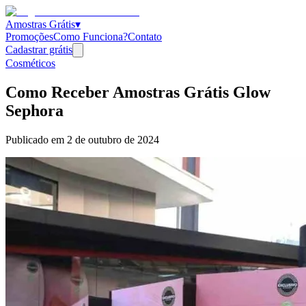
Amostras Grátis
▾
Promoções
Como Funciona?
Contato
Cadastrar grátis
Cosméticos
Como Receber Amostras Grátis Glow
Sephora
Publicado em
2 de outubro de 2024