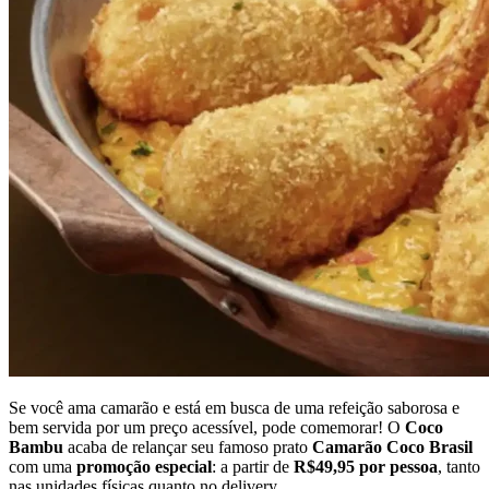
Se você ama camarão e está em busca de uma refeição saborosa e
bem servida por um preço acessível, pode comemorar! O
Coco
Bambu
acaba de relançar seu famoso prato
Camarão Coco Brasil
com uma
promoção especial
: a partir de
R$49,95 por pessoa
, tanto
nas unidades físicas quanto no delivery.