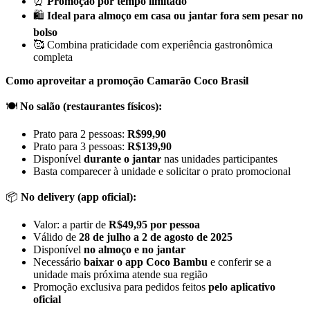
⏰
Promoção por tempo limitado
🛍
Ideal para almoço em casa ou jantar fora sem pesar no
bolso
🥰 Combina praticidade com experiência gastronômica
completa
Como aproveitar a promoção Camarão Coco Brasil
🍽️
No salão (restaurantes físicos):
Prato para 2 pessoas:
R$99,90
Prato para 3 pessoas:
R$139,90
Disponível
durante o jantar
nas unidades participantes
Basta comparecer à unidade e solicitar o prato promocional
📦
No delivery (app oficial):
Valor: a partir de
R$49,95 por pessoa
Válido de
28 de julho a 2 de agosto de 2025
Disponível
no almoço e no jantar
Necessário
baixar o app Coco Bambu
e conferir se a
unidade mais próxima atende sua região
Promoção exclusiva para pedidos feitos
pelo aplicativo
oficial