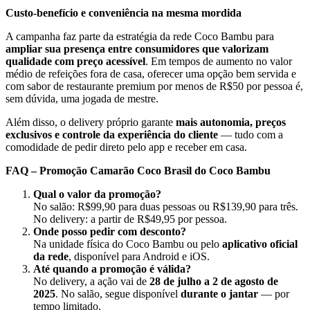
Custo-benefício e conveniência na mesma mordida
A campanha faz parte da estratégia da rede Coco Bambu para
ampliar sua presença entre consumidores que valorizam
qualidade com preço acessível
. Em tempos de aumento no valor
médio de refeições fora de casa, oferecer uma opção bem servida e
com sabor de restaurante premium por menos de R$50 por pessoa é,
sem dúvida, uma jogada de mestre.
Além disso, o delivery próprio garante
mais autonomia, preços
exclusivos e controle da experiência do cliente
— tudo com a
comodidade de pedir direto pelo app e receber em casa.
FAQ – Promoção Camarão Coco Brasil do Coco Bambu
Qual o valor da promoção?
No salão: R$99,90 para duas pessoas ou R$139,90 para três.
No delivery: a partir de R$49,95 por pessoa.
Onde posso pedir com desconto?
Na unidade física do Coco Bambu ou pelo
aplicativo oficial
da rede
, disponível para Android e iOS.
Até quando a promoção é válida?
No delivery, a ação vai de
28 de julho a 2 de agosto de
2025
. No salão, segue disponível
durante o jantar
— por
tempo limitado.