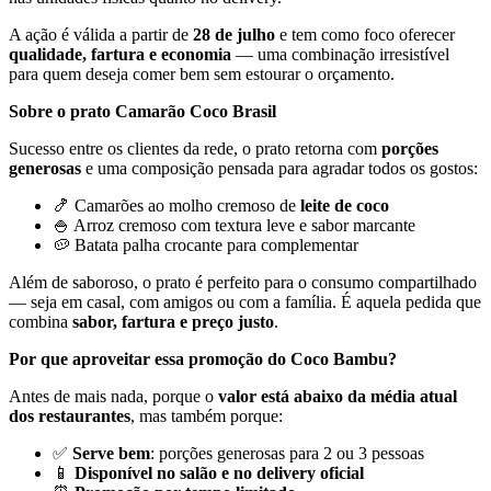
A ação é válida a partir de
28 de julho
e tem como foco oferecer
qualidade, fartura e economia
— uma combinação irresistível
para quem deseja comer bem sem estourar o orçamento.
Sobre o prato Camarão Coco Brasil
Sucesso entre os clientes da rede, o prato retorna com
porções
generosas
e uma composição pensada para agradar todos os gostos:
🍤 Camarões ao molho cremoso de
leite de coco
🍚 Arroz cremoso com textura leve e sabor marcante
🥔 Batata palha crocante para complementar
Além de saboroso, o prato é perfeito para o consumo compartilhado
— seja em casal, com amigos ou com a família. É aquela pedida que
combina
sabor, fartura e preço justo
.
Por que aproveitar essa promoção do Coco Bambu?
Antes de mais nada, porque o
valor está abaixo da média atual
dos restaurantes
, mas também porque:
✅
Serve bem
: porções generosas para 2 ou 3 pessoas
📱
Disponível no salão e no delivery oficial