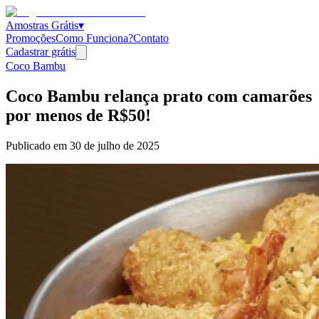
Amostras Grátis
▾
Promoções
Como Funciona?
Contato
Cadastrar grátis
Coco Bambu
Coco Bambu relança prato com camarões
por menos de R$50!
Publicado em
30 de julho de 2025