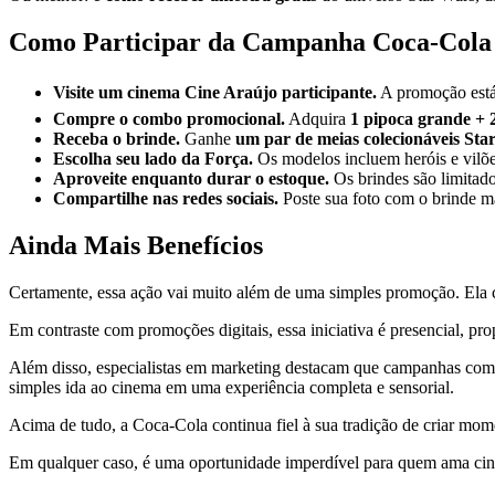
Como Participar da Campanha Coca-Cola
Visite um cinema Cine Araújo participante.
A promoção está 
Compre o combo promocional.
Adquira
1 pipoca grande + 
Receba o brinde.
Ganhe
um par de meias colecionáveis Sta
Escolha seu lado da Força.
Os modelos incluem heróis e vilõ
Aproveite enquanto durar o estoque.
Os brindes são limitado
Compartilhe nas redes sociais.
Poste sua foto com o brinde 
Ainda Mais Benefícios
Certamente, essa ação vai muito além de uma simples promoção. Ela c
Em contraste com promoções digitais, essa iniciativa é presencial, 
Além disso, especialistas em marketing destacam que campanhas como
simples ida ao cinema em uma experiência completa e sensorial.
Acima de tudo, a Coca-Cola continua fiel à sua tradição de criar mo
Em qualquer caso, é uma oportunidade imperdível para quem ama cine