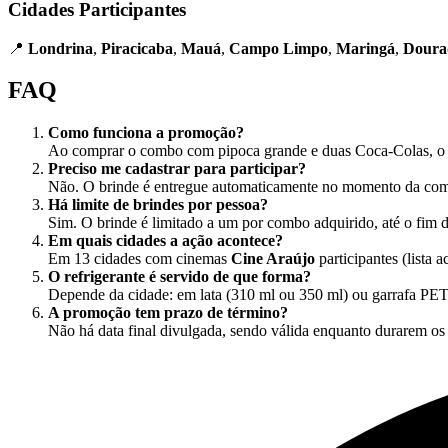
Cidades Participantes
📍
Londrina
,
Piracicaba
,
Mauá
,
Campo Limpo
,
Maringá
,
Doura
FAQ
Como funciona a promoção?
Ao comprar o combo com pipoca grande e duas Coca-Colas, o c
Preciso me cadastrar para participar?
Não. O brinde é entregue automaticamente no momento da com
Há limite de brindes por pessoa?
Sim. O brinde é limitado a um por combo adquirido, até o fim d
Em quais cidades a ação acontece?
Em 13 cidades com cinemas
Cine Araújo
participantes (lista a
O refrigerante é servido de que forma?
Depende da cidade: em lata (310 ml ou 350 ml) ou garrafa PET
A promoção tem prazo de término?
Não há data final divulgada, sendo válida enquanto durarem os