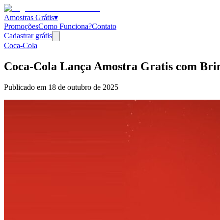
Amostras Grátis
▾
Promoções
Como Funciona?
Contato
Cadastrar grátis
Coca-Cola
Coca-Cola Lança Amostra Gratis com Brin
Publicado em
18 de outubro de 2025