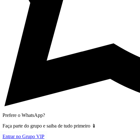
Prefere o WhatsApp?
Faça parte do grupo e saiba de tudo primeiro 📱
Entrar no Grupo VIP