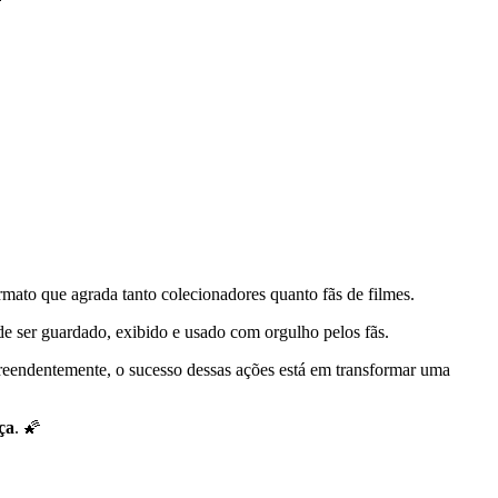
mato que agrada tanto colecionadores quanto fãs de filmes.
 ser guardado, exibido e usado com orgulho pelos fãs.
reendentemente, o sucesso dessas ações está em transformar uma
ça
. 🌠