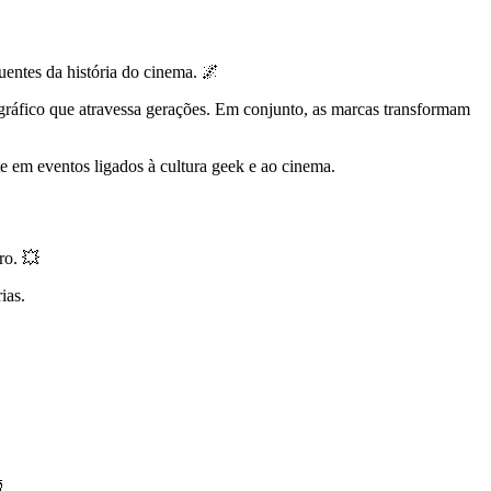
uentes da história do cinema. 🌌
ográfico que atravessa gerações. Em conjunto, as marcas transformam
 em eventos ligados à cultura geek e ao cinema.
ro. 💥
ias.
