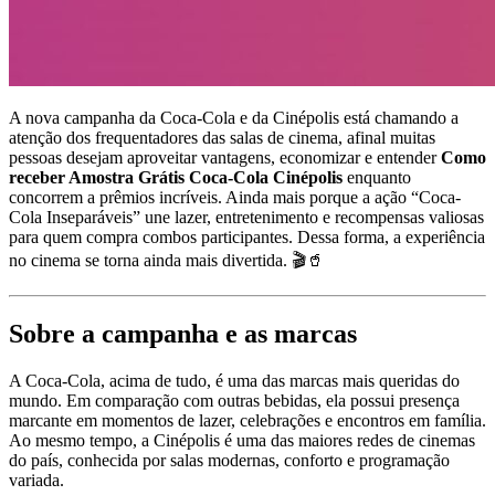
A nova campanha da Coca-Cola e da Cinépolis está chamando a
atenção dos frequentadores das salas de cinema, afinal muitas
pessoas desejam aproveitar vantagens, economizar e entender
Como
receber Amostra Grátis Coca-Cola Cinépolis
enquanto
concorrem a prêmios incríveis. Ainda mais porque a ação “Coca-
Cola Inseparáveis” une lazer, entretenimento e recompensas valiosas
para quem compra combos participantes. Dessa forma, a experiência
no cinema se torna ainda mais divertida. 🎬🥤
Sobre a campanha e as marcas
A Coca-Cola, acima de tudo, é uma das marcas mais queridas do
mundo. Em comparação com outras bebidas, ela possui presença
marcante em momentos de lazer, celebrações e encontros em família.
Ao mesmo tempo, a Cinépolis é uma das maiores redes de cinemas
do país, conhecida por salas modernas, conforto e programação
variada.