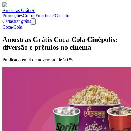
Amostras Grátis
▾
Promoções
Como Funciona?
Contato
Cadastrar grátis
Coca-Cola
Amostras Grátis Coca-Cola Cinépolis:
diversão e prêmios no cinema
Publicado em
4 de novembro de 2025