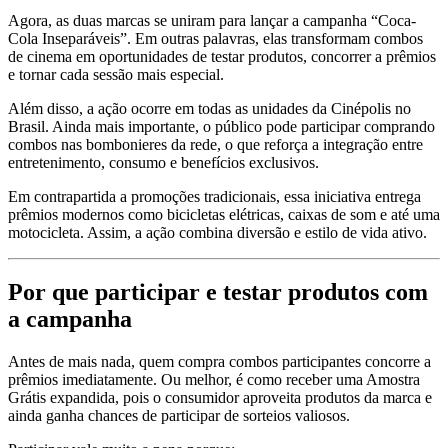
Agora, as duas marcas se uniram para lançar a campanha “Coca-
Cola Inseparáveis”. Em outras palavras, elas transformam combos
de cinema em oportunidades de testar produtos, concorrer a prêmios
e tornar cada sessão mais especial.
Além disso, a ação ocorre em todas as unidades da Cinépolis no
Brasil. Ainda mais importante, o público pode participar comprando
combos nas bombonieres da rede, o que reforça a integração entre
entretenimento, consumo e benefícios exclusivos.
Em contrapartida a promoções tradicionais, essa iniciativa entrega
prêmios modernos como bicicletas elétricas, caixas de som e até uma
motocicleta. Assim, a ação combina diversão e estilo de vida ativo.
Por que participar e testar produtos com
a campanha
Antes de mais nada, quem compra combos participantes concorre a
prêmios imediatamente. Ou melhor, é como receber uma Amostra
Grátis expandida, pois o consumidor aproveita produtos da marca e
ainda ganha chances de participar de sorteios valiosos.