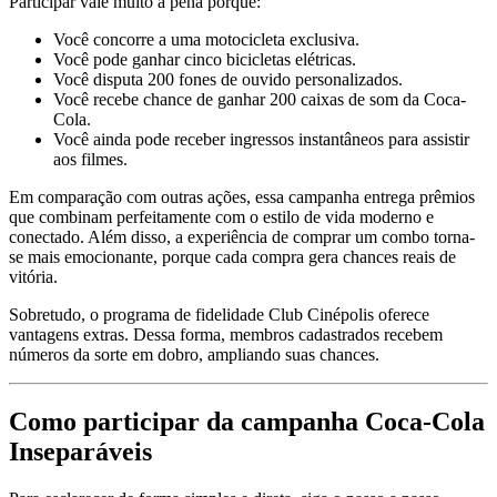
Participar vale muito a pena porque:
Você concorre a uma motocicleta exclusiva.
Você pode ganhar cinco bicicletas elétricas.
Você disputa 200 fones de ouvido personalizados.
Você recebe chance de ganhar 200 caixas de som da Coca-
Cola.
Você ainda pode receber ingressos instantâneos para assistir
aos filmes.
Em comparação com outras ações, essa campanha entrega prêmios
que combinam perfeitamente com o estilo de vida moderno e
conectado. Além disso, a experiência de comprar um combo torna-
se mais emocionante, porque cada compra gera chances reais de
vitória.
Sobretudo, o programa de fidelidade Club Cinépolis oferece
vantagens extras. Dessa forma, membros cadastrados recebem
números da sorte em dobro, ampliando suas chances.
Como participar da campanha Coca-Cola
Inseparáveis