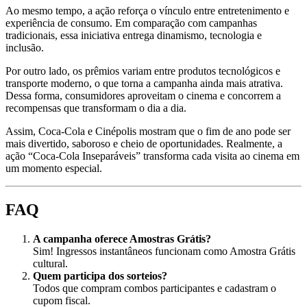
Ao mesmo tempo, a ação reforça o vínculo entre entretenimento e
experiência de consumo. Em comparação com campanhas
tradicionais, essa iniciativa entrega dinamismo, tecnologia e
inclusão.
Por outro lado, os prêmios variam entre produtos tecnológicos e
transporte moderno, o que torna a campanha ainda mais atrativa.
Dessa forma, consumidores aproveitam o cinema e concorrem a
recompensas que transformam o dia a dia.
Assim, Coca-Cola e Cinépolis mostram que o fim de ano pode ser
mais divertido, saboroso e cheio de oportunidades. Realmente, a
ação “Coca-Cola Inseparáveis” transforma cada visita ao cinema em
um momento especial.
FAQ
A campanha oferece Amostras Grátis?
Sim! Ingressos instantâneos funcionam como Amostra Grátis
cultural.
Quem participa dos sorteios?
Todos que compram combos participantes e cadastram o
cupom fiscal.