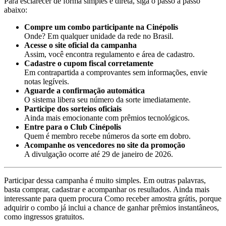
Para esclarecer de forma simples e direta, siga o passo a passo
abaixo:
Compre um combo participante na Cinépolis
Onde? Em qualquer unidade da rede no Brasil.
Acesse o site oficial da campanha
Assim, você encontra regulamento e área de cadastro.
Cadastre o cupom fiscal corretamente
Em contrapartida a comprovantes sem informações, envie
notas legíveis.
Aguarde a confirmação automática
O sistema libera seu número da sorte imediatamente.
Participe dos sorteios oficiais
Ainda mais emocionante com prêmios tecnológicos.
Entre para o Club Cinépolis
Quem é membro recebe números da sorte em dobro.
Acompanhe os vencedores no site da promoção
A divulgação ocorre até 29 de janeiro de 2026.
Participar dessa campanha é muito simples. Em outras palavras,
basta comprar, cadastrar e acompanhar os resultados. Ainda mais
interessante para quem procura Como receber amostra grátis, porque
adquirir o combo já inclui a chance de ganhar prêmios instantâneos,
como ingressos gratuitos.