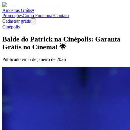
Amostras Grátis
▾
Promoções
Como Funciona?
Contato
Cadastrar grátis
Cinépolis
Balde do Patrick na Cinépolis: Garanta
Grátis no Cinema! 🌟
Publicado em
6 de janeiro de 2026