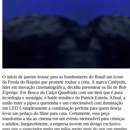
O início de janeiro trouxe para as bombonieres do Brasil um ícone
da Fenda do Biquíni que promete roubar a cena. A marca Cinépolis,
líder em inovação cinematográfica, decidiu presentear os fãs de
Bob
Esponja: Em Busca da Calça Quadrada
com um item que é pura
tecnologia e nostalgia: o balde temático do Patrick Estrela. Afinal, a
união entre a pipoca quentinha e um colecionável com iluminação
em LED é simplesmente a combinação perfeita para quem deseja
levar um pedaço do filme para casa. Certamente, essa peça
transforma a ida ao cinema em um evento memorável para crianças
e adultos. Inegavelmente, a empresa investe em design exclusivo
para que o espectador tenha em mãos muito mais do que um simples