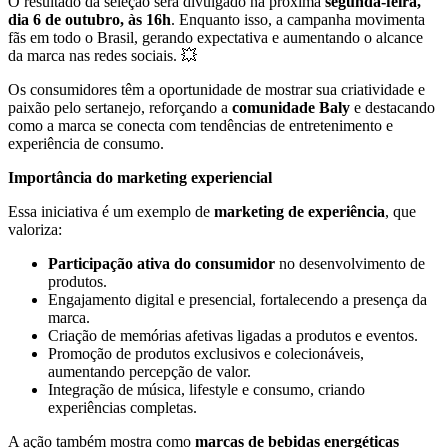
O resultado da seleção será divulgado na próxima
segunda-feira,
dia 6 de outubro, às 16h
. Enquanto isso, a campanha movimenta
fãs em todo o Brasil, gerando expectativa e aumentando o alcance
da marca nas redes sociais. 💥
Os consumidores têm a oportunidade de mostrar sua criatividade e
paixão pelo sertanejo, reforçando a
comunidade Baly
e destacando
como a marca se conecta com tendências de entretenimento e
experiência de consumo.
Importância do marketing experiencial
Essa iniciativa é um exemplo de
marketing de experiência
, que
valoriza:
Participação ativa do consumidor
no desenvolvimento de
produtos.
Engajamento digital e presencial, fortalecendo a presença da
marca.
Criação de memórias afetivas ligadas a produtos e eventos.
Promoção de produtos exclusivos e colecionáveis,
aumentando percepção de valor.
Integração de música, lifestyle e consumo, criando
experiências completas.
A ação também mostra como
marcas de bebidas energéticas