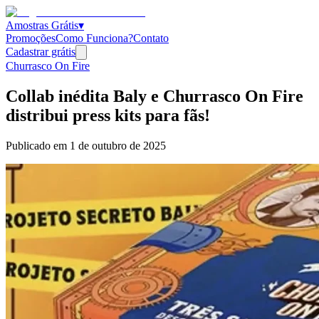
Amostras Grátis
▾
Promoções
Como Funciona?
Contato
Cadastrar grátis
Churrasco On Fire
Collab inédita Baly e Churrasco On Fire
distribui press kits para fãs!
Publicado em
1 de outubro de 2025