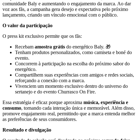
comunidade Baly e aumentando o engajamento da marca. Ao dar
voz aos fãs, a campanha gera desejo e expectativa pelo próximo
lançamento, criando um vínculo emocional com o público.
O valor da participação
O press kit exclusivo permite que os fãs:
Recebam
amostra grátis
do energético Baly. 🎁
Tenham produtos personalizados, como camiseta e boné do
evento.
Concorrem à participação na escolha do próximo sabor do
energético.
Compartilhem suas experiências com amigos e redes sociais,
reforçando a conexão com a marca.
Vivenciem um momento exclusivo dentro do universo do
sertanejo e do evento Churrasco On Fire.
Essa estratégia é eficaz porque aproxima
música, experiência e
consumo
, tornando cada interação única e memorável. Além disso,
promove engajamento real, permitindo que a marca entenda melhor
as preferências de seus consumidores.
Resultado e divulgação