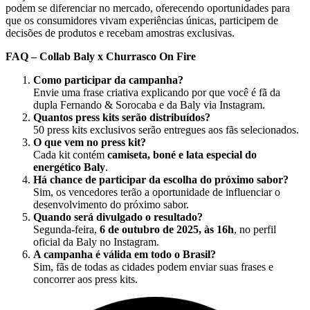
podem se diferenciar no mercado, oferecendo oportunidades para
que os consumidores vivam experiências únicas, participem de
decisões de produtos e recebam amostras exclusivas.
FAQ – Collab Baly x Churrasco On Fire
Como participar da campanha?
Envie uma frase criativa explicando por que você é fã da
dupla Fernando & Sorocaba e da Baly via Instagram.
Quantos press kits serão distribuídos?
50 press kits exclusivos serão entregues aos fãs selecionados.
O que vem no press kit?
Cada kit contém
camiseta, boné e lata especial do
energético Baly
.
Há chance de participar da escolha do próximo sabor?
Sim, os vencedores terão a oportunidade de influenciar o
desenvolvimento do próximo sabor.
Quando será divulgado o resultado?
Segunda-feira,
6 de outubro de 2025, às 16h
, no perfil
oficial da Baly no Instagram.
A campanha é válida em todo o Brasil?
Sim, fãs de todas as cidades podem enviar suas frases e
concorrer aos press kits.