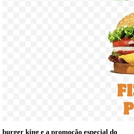
burger king e a promoção especial do