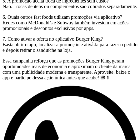
5. A promoção aceita troca de ingredientes sem custo?
Não. Trocas de itens ou complementos são cobrados separadamente.
6. Quais outros fast foods utilizam promoções via aplicativo?
Redes como McDonald’s e Subway também investem em ações
promocionais e descontos exclusivos por apps.
7. Como ativar a oferta no aplicativo Burger King?
Basta abrir o app, localizar a promoção e ativá-la para fazer o pedido
e depois retirar o sanduíche na loja.
Essa campanha reforça que as promoções Burger King geram
oportunidades reais de economia e aproximam o cliente da marca
com uma publicidade moderna e transparente. Aproveite, baixe o
app e participe dessa ação única antes que acabe! 🍔📱