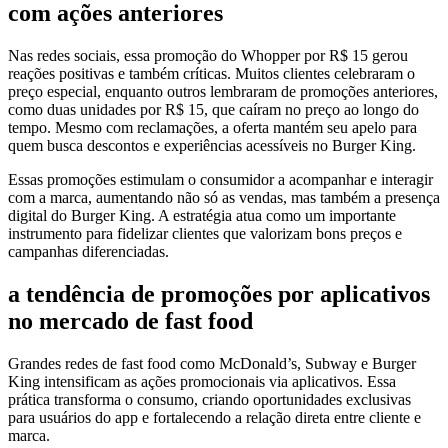
com ações anteriores
Nas redes sociais, essa promoção do Whopper por R$ 15 gerou
reações positivas e também críticas. Muitos clientes celebraram o
preço especial, enquanto outros lembraram de promoções anteriores,
como duas unidades por R$ 15, que caíram no preço ao longo do
tempo. Mesmo com reclamações, a oferta mantém seu apelo para
quem busca descontos e experiências acessíveis no Burger King.
Essas promoções estimulam o consumidor a acompanhar e interagir
com a marca, aumentando não só as vendas, mas também a presença
digital do Burger King. A estratégia atua como um importante
instrumento para fidelizar clientes que valorizam bons preços e
campanhas diferenciadas.
a tendência de promoções por aplicativos
no mercado de fast food
Grandes redes de fast food como McDonald’s, Subway e Burger
King intensificam as ações promocionais via aplicativos. Essa
prática transforma o consumo, criando oportunidades exclusivas
para usuários do app e fortalecendo a relação direta entre cliente e
marca.