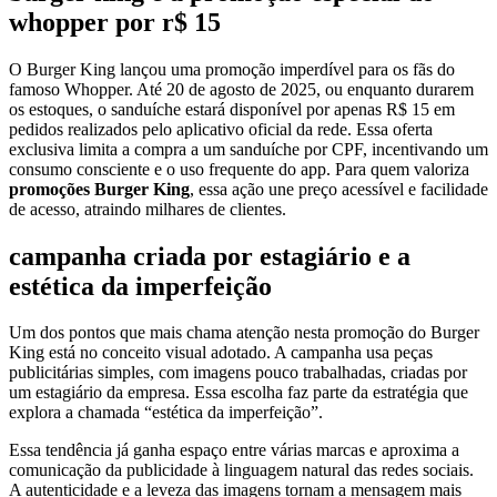
whopper por r$ 15
O Burger King lançou uma promoção imperdível para os fãs do
famoso Whopper. Até 20 de agosto de 2025, ou enquanto durarem
os estoques, o sanduíche estará disponível por apenas R$ 15 em
pedidos realizados pelo aplicativo oficial da rede. Essa oferta
exclusiva limita a compra a um sanduíche por CPF, incentivando um
consumo consciente e o uso frequente do app. Para quem valoriza
promoções Burger King
, essa ação une preço acessível e facilidade
de acesso, atraindo milhares de clientes.
campanha criada por estagiário e a
estética da imperfeição
Um dos pontos que mais chama atenção nesta promoção do Burger
King está no conceito visual adotado. A campanha usa peças
publicitárias simples, com imagens pouco trabalhadas, criadas por
um estagiário da empresa. Essa escolha faz parte da estratégia que
explora a chamada “estética da imperfeição”.
Essa tendência já ganha espaço entre várias marcas e aproxima a
comunicação da publicidade à linguagem natural das redes sociais.
A autenticidade e a leveza das imagens tornam a mensagem mais