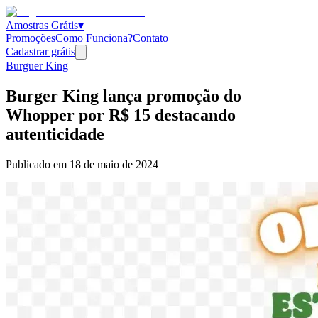
Amostras Grátis
▾
Promoções
Como Funciona?
Contato
Cadastrar grátis
Burguer King
Burger King lança promoção do
Whopper por R$ 15 destacando
autenticidade
Publicado em
18 de maio de 2024