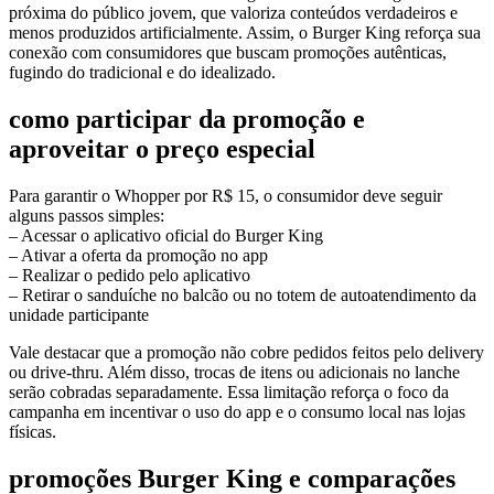
próxima do público jovem, que valoriza conteúdos verdadeiros e
menos produzidos artificialmente. Assim, o Burger King reforça sua
conexão com consumidores que buscam promoções autênticas,
fugindo do tradicional e do idealizado.
como participar da promoção e
aproveitar o preço especial
Para garantir o Whopper por R$ 15, o consumidor deve seguir
alguns passos simples:
– Acessar o aplicativo oficial do Burger King
– Ativar a oferta da promoção no app
– Realizar o pedido pelo aplicativo
– Retirar o sanduíche no balcão ou no totem de autoatendimento da
unidade participante
Vale destacar que a promoção não cobre pedidos feitos pelo delivery
ou drive-thru. Além disso, trocas de itens ou adicionais no lanche
serão cobradas separadamente. Essa limitação reforça o foco da
campanha em incentivar o uso do app e o consumo local nas lojas
físicas.
promoções Burger King e comparações