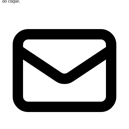
do clique.