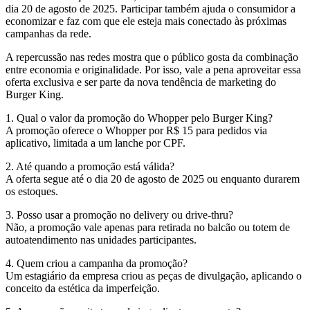
dia 20 de agosto de 2025. Participar também ajuda o consumidor a
economizar e faz com que ele esteja mais conectado às próximas
campanhas da rede.
A repercussão nas redes mostra que o público gosta da combinação
entre economia e originalidade. Por isso, vale a pena aproveitar essa
oferta exclusiva e ser parte da nova tendência de marketing do
Burger King.
1. Qual o valor da promoção do Whopper pelo Burger King?
A promoção oferece o Whopper por R$ 15 para pedidos via
aplicativo, limitada a um lanche por CPF.
2. Até quando a promoção está válida?
A oferta segue até o dia 20 de agosto de 2025 ou enquanto durarem
os estoques.
3. Posso usar a promoção no delivery ou drive-thru?
Não, a promoção vale apenas para retirada no balcão ou totem de
autoatendimento nas unidades participantes.
4. Quem criou a campanha da promoção?
Um estagiário da empresa criou as peças de divulgação, aplicando o
conceito da estética da imperfeição.