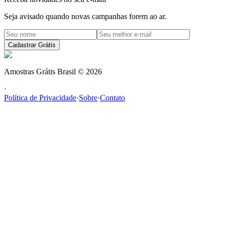
Seja avisado quando novas campanhas forem ao ar.
Cadastrar Grátis
Amostras Grátis Brasil
©
2026
·
Política de Privacidade
·
Sobre
·
Contato