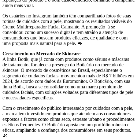
ainda mais viral.
Os usuários no Instagram também têm compartilhado fotos de suas
rotinas de cuidados com a pele, mostrando os resultados visíveis do
Creme Multirreparador Facial Calmante. A promoção já se
consolidou como um sucesso digital e tem atraído a atenção de
consumidores que buscam produtos eficazes, de qualidade e com
uma proposta mais natural para a pele. 📲
Crescimento no Mercado de Skincare
A linha Botik, que já conta com produtos como séruns e máscaras
de tratamento, fortalece a presença do Boticário no mercado de
skincare. O mercado de cosméticos no Brasil, especialmente o
segmento de cuidados faciais, movimentou mais de R$ 7 bilhões em
2024, de acordo com dados da Euromonitor. O Boticário, com sua
linha Botik, busca se consolidar como uma marca premium de
cuidados faciais, com soluções voltadas para diferentes tipos de pele
e necessidades específicas.
Com o crescimento do público interessado por cuidados com a pele,
a marca tem investido em produtos que atendem aos consumidores
expostos a fatores como clima seco, estresse urbano e procedimentos
estéticos frequentes. O Boticário aposta em um portfólio robusto e
eficaz, ampliando a confiança dos consumidores em seus produtos.
🌿