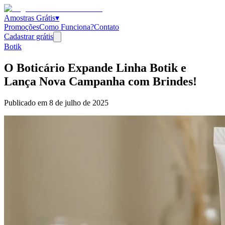
Amostras Grátis
▾
Promoções
Como Funciona?
Contato
Cadastrar grátis
Botik
O Boticário Expande Linha Botik e
Lança Nova Campanha com Brindes!
Publicado em
8 de julho de 2025