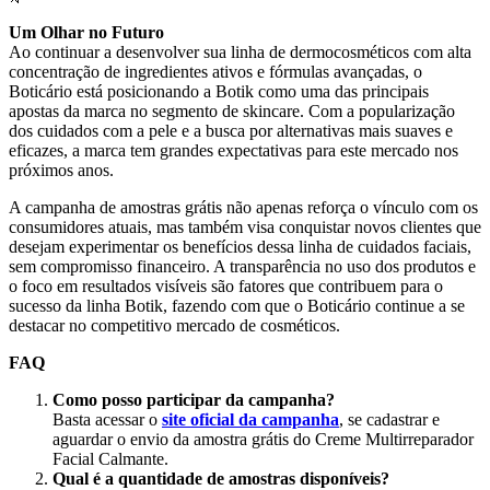
Um Olhar no Futuro
Ao continuar a desenvolver sua linha de dermocosméticos com alta
concentração de ingredientes ativos e fórmulas avançadas, o
Boticário está posicionando a Botik como uma das principais
apostas da marca no segmento de skincare. Com a popularização
dos cuidados com a pele e a busca por alternativas mais suaves e
eficazes, a marca tem grandes expectativas para este mercado nos
próximos anos.
A campanha de amostras grátis não apenas reforça o vínculo com os
consumidores atuais, mas também visa conquistar novos clientes que
desejam experimentar os benefícios dessa linha de cuidados faciais,
sem compromisso financeiro. A transparência no uso dos produtos e
o foco em resultados visíveis são fatores que contribuem para o
sucesso da linha Botik, fazendo com que o Boticário continue a se
destacar no competitivo mercado de cosméticos.
FAQ
Como posso participar da campanha?
Basta acessar o
site oficial da campanha
, se cadastrar e
aguardar o envio da amostra grátis do Creme Multirreparador
Facial Calmante.
Qual é a quantidade de amostras disponíveis?