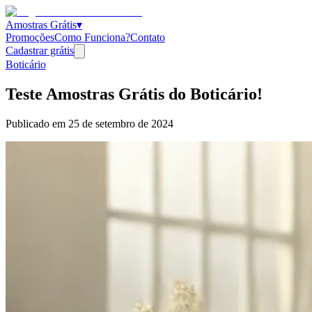
Amostras Grátis
▾
Promoções
Como Funciona?
Contato
Cadastrar grátis
Boticário
Teste Amostras Grátis do Boticário!
Publicado em
25 de setembro de 2024