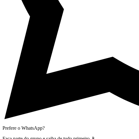
Prefere o WhatsApp?
Faça parte do grupo e saiba de tudo primeiro 📱