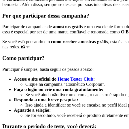
bem-estar. Além disso, sempre se destaca por suas iniciativas de sust
Por que participar dessa campanha?
Participar de campanhas de
amostras grátis
é uma excelente forma de
essa é especial por ser de uma marca confiável e renomada como
O B
Se você está pensando em
como receber amostras grátis
, esta é a 
nas redes. 📸✨
Como participar?
Participar é simples, basta seguir os passos abaixo:
Acesse o site oficial do
Home Tester Club
:
Clique na campanha “Cosmético Corporal”.
Faça o login ou crie uma conta gratuitamente:
Se você ainda não tiver uma conta, o cadastro é rápido e 
Responda a uma breve pesquisa:
Isso ajuda a identificar se você se encaixa no perfil ideal 
Aguarde a seleção:
Se for escolhido, você receberá o produto diretamente em
Durante o período de teste, você deverá: