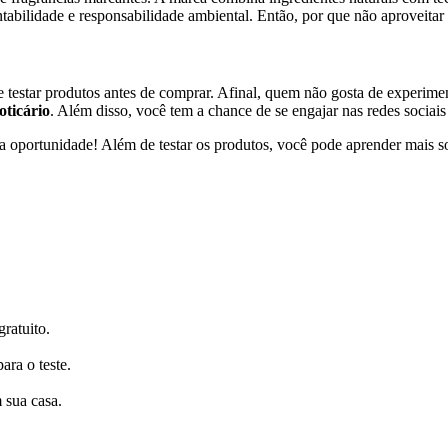
entabilidade e responsabilidade ambiental. Então, por que não aproveitar
 testar produtos antes de comprar. Afinal, quem não gosta de experi
oticário
. Além disso, você tem a chance de se engajar nas redes sociai
sua oportunidade! Além de testar os produtos, você pode aprender mais s
gratuito.
para o teste.
 sua casa.