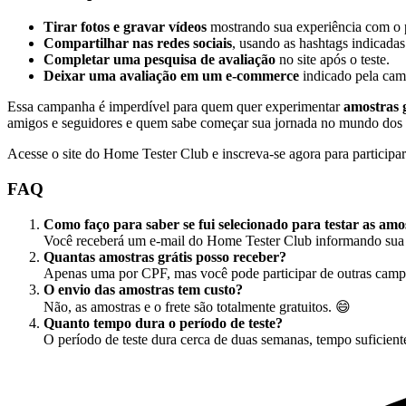
Tirar fotos e gravar vídeos
mostrando sua experiência com o 
Compartilhar nas redes sociais
, usando as hashtags indicada
Completar uma pesquisa de avaliação
no site após o teste.
Deixar uma avaliação em um e-commerce
indicado pela ca
Essa campanha é imperdível para quem quer experimentar
amostras g
amigos e seguidores e quem sabe começar sua jornada no mundo dos i
Acesse o site do Home Tester Club e inscreva-se agora para participar
FAQ
Como faço para saber se fui selecionado para testar as amo
Você receberá um e-mail do Home Tester Club informando sua 
Quantas amostras grátis posso receber?
Apenas uma por CPF, mas você pode participar de outras camp
O envio das amostras tem custo?
Não, as amostras e o frete são totalmente gratuitos. 😄
Quanto tempo dura o período de teste?
O período de teste dura cerca de duas semanas, tempo suficiente