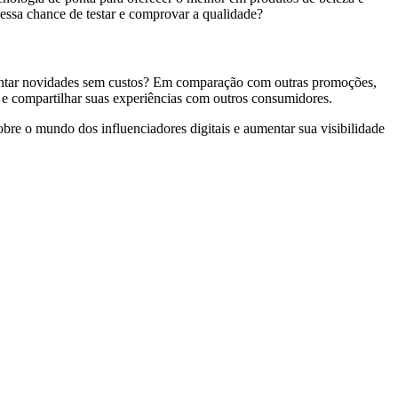
 essa chance de testar e comprovar a qualidade?
mentar novidades sem custos? Em comparação com outras promoções,
s e compartilhar suas experiências com outros consumidores.
obre o mundo dos influenciadores digitais e aumentar sua visibilidade