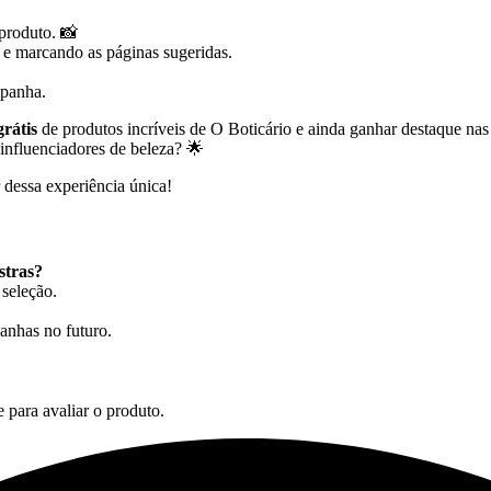
produto. 📸
s e marcando as páginas sugeridas.
mpanha.
rátis
de produtos incríveis de O Boticário e ainda ganhar destaque nas
nfluenciadores de beleza? 🌟
 dessa experiência única!
stras?
seleção.
anhas no futuro.
 para avaliar o produto.