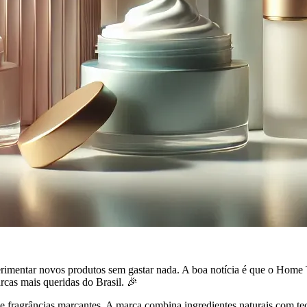
rimentar novos produtos sem gastar nada. A boa notícia é que o Home
rcas mais queridas do Brasil. 🎉
 fragrâncias marcantes. A marca combina ingredientes naturais com tec