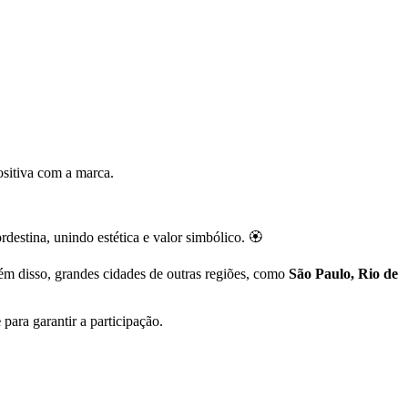
ositiva com a marca.
estina, unindo estética e valor simbólico. 🏵️
ém disso, grandes cidades de outras regiões, como
São Paulo, Rio de
e
para garantir a participação.