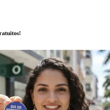
ratuitos!