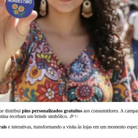
e distribui
pins personalizados gratuitos
aos consumidores. A campan
estina recebam um brinde simbólico. 🎉✨
rais
e interativas, transformando a visita às lojas em um momento esp