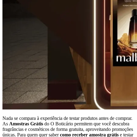
Nada se compara à experiência de testar produtos antes de comprar.
As
Amostras Grátis
do O Boticário permitem que você descubra
fragrâncias e cosméticos de forma gratuita, aproveitando promoções
únicas. Para quem quer saber
como receber amostra grátis
e testar