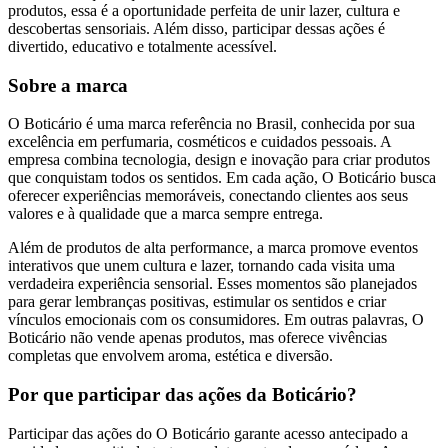
produtos, essa é a oportunidade perfeita de unir lazer, cultura e
descobertas sensoriais. Além disso, participar dessas ações é
divertido, educativo e totalmente acessível.
Sobre a marca
O Boticário é uma marca referência no Brasil, conhecida por sua
excelência em perfumaria, cosméticos e cuidados pessoais. A
empresa combina tecnologia, design e inovação para criar produtos
que conquistam todos os sentidos. Em cada ação, O Boticário busca
oferecer experiências memoráveis, conectando clientes aos seus
valores e à qualidade que a marca sempre entrega.
Além de produtos de alta performance, a marca promove eventos
interativos que unem cultura e lazer, tornando cada visita uma
verdadeira experiência sensorial. Esses momentos são planejados
para gerar lembranças positivas, estimular os sentidos e criar
vínculos emocionais com os consumidores. Em outras palavras, O
Boticário não vende apenas produtos, mas oferece vivências
completas que envolvem aroma, estética e diversão.
Por que participar das ações da Boticário?
Participar das ações do O Boticário garante acesso antecipado a