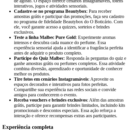
de agosto. O espaço oferece cenários Instagramáveis, totens
interativos, jogos e atividades sensoriais.
Cadastre-se no programa Beautybox
: Para receber
amostras grátis e participar das promoções, faça seu cadastro
no programa de fidelidade Beautybox do O Boticário. Com
ele, você garante acesso a quizzes, sorteios e brindes
exclusivos.
Teste a linha Malbec Pure Gold
: Experimente aromas
intensos e descubra cada nuance do perfume. Essa
experiência sensorial ajuda a identificar a fragrância perfeita
antes de adquirir o produto completo.
Participe do Quiz Malbec
: Responda às perguntas do quiz e
ganhe amostras grátis ou perfumes completos. Essa atividade
combina diversão, aprendizado e oportunidade de conhecer
melhor os produtos.
Tire fotos em cenários Instagramáveis
: Aproveite os
espaços decorados e interativos para fotos perfeitas.
Compartilhe sua experiência nas redes sociais e convide
amigos para conhecerem o evento.
Receba vouchers e brindes exclusivos
: Além das amostras
grátis, participe para garantir brindes limitados, incluindo kits
promocionais e descontos especiais. Essa ação reforça a
interação e oferece recompensas extras aos participantes.
Experiência completa