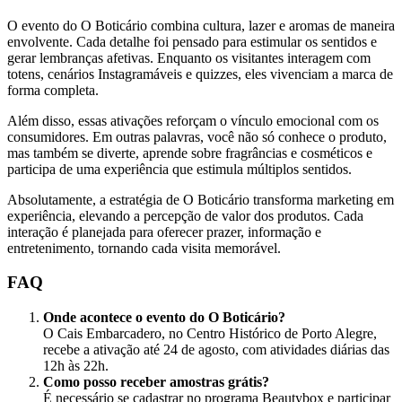
O evento do O Boticário combina cultura, lazer e aromas de maneira
envolvente. Cada detalhe foi pensado para estimular os sentidos e
gerar lembranças afetivas. Enquanto os visitantes interagem com
totens, cenários Instagramáveis e quizzes, eles vivenciam a marca de
forma completa.
Além disso, essas ativações reforçam o vínculo emocional com os
consumidores. Em outras palavras, você não só conhece o produto,
mas também se diverte, aprende sobre fragrâncias e cosméticos e
participa de uma experiência que estimula múltiplos sentidos.
Absolutamente, a estratégia de O Boticário transforma marketing em
experiência, elevando a percepção de valor dos produtos. Cada
interação é planejada para oferecer prazer, informação e
entretenimento, tornando cada visita memorável.
FAQ
Onde acontece o evento do O Boticário?
O Cais Embarcadero, no Centro Histórico de Porto Alegre,
recebe a ativação até 24 de agosto, com atividades diárias das
12h às 22h.
Como posso receber amostras grátis?
É necessário se cadastrar no programa Beautybox e participar