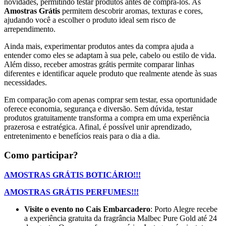
novidades, permitindo testar produtos antes de comprá-los. As
Amostras Grátis
permitem descobrir aromas, texturas e cores,
ajudando você a escolher o produto ideal sem risco de
arrependimento.
Ainda mais, experimentar produtos antes da compra ajuda a
entender como eles se adaptam à sua pele, cabelo ou estilo de vida.
Além disso, receber amostras grátis permite comparar linhas
diferentes e identificar aquele produto que realmente atende às suas
necessidades.
Em comparação com apenas comprar sem testar, essa oportunidade
oferece economia, segurança e diversão. Sem dúvida, testar
produtos gratuitamente transforma a compra em uma experiência
prazerosa e estratégica. Afinal, é possível unir aprendizado,
entretenimento e benefícios reais para o dia a dia.
Como participar?
AMOSTRAS GRÁTIS BOTICÁRIO!!!
AMOSTRAS GRÁTIS PERFUMES!!!
Visite o evento no Cais Embarcadero
: Porto Alegre recebe
a experiência gratuita da fragrância Malbec Pure Gold até 24