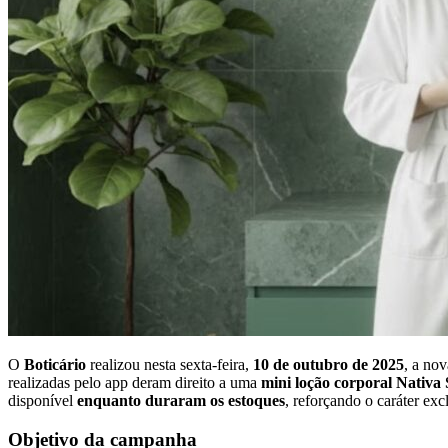
O
Boticário
realizou nesta sexta-feira,
10 de outubro de 2025
, a no
realizadas pelo app deram direito a uma
mini loção corporal Nativa
disponível
enquanto duraram os estoques
, reforçando o caráter ex
Objetivo da campanha