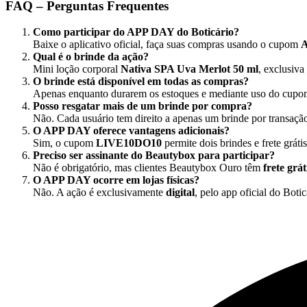
FAQ – Perguntas Frequentes
Como participar do APP DAY do Boticário?
Baixe o aplicativo oficial, faça suas compras usando o cupom
Qual é o brinde da ação?
Mini loção corporal
Nativa SPA Uva Merlot 50 ml
, exclusiva
O brinde está disponível em todas as compras?
Apenas enquanto durarem os estoques e mediante uso do cup
Posso resgatar mais de um brinde por compra?
Não. Cada usuário tem direito a apenas um brinde por transaçã
O APP DAY oferece vantagens adicionais?
Sim, o cupom
LIVE10DO10
permite dois brindes e frete grát
Preciso ser assinante do Beautybox para participar?
Não é obrigatório, mas clientes Beautybox Ouro têm
frete grát
O APP DAY ocorre em lojas físicas?
Não. A ação é exclusivamente
digital
, pelo app oficial do Botic