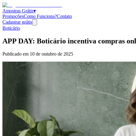
Amostras Grátis
▾
Promoções
Como Funciona?
Contato
Cadastrar grátis
Boticário
APP DAY: Boticário incentiva compras onli
Publicado em
10 de outubro de 2025