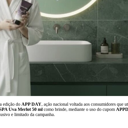
va edição do
APP DAY
, ação nacional voltada aos consumidores que ut
 SPA Uva Merlot 50 ml
como brinde, mediante o uso do cupom
APP
clusivo e limitado da campanha.