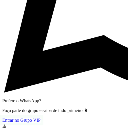
Prefere o WhatsApp?
Faça parte do grupo e saiba de tudo primeiro 📱
Entrar no Grupo VIP
⚠️