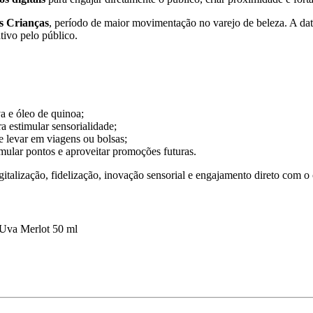
s Crianças
, período de maior movimentação no varejo de beleza. A dat
tivo pelo público.
a e óleo de quinoa;
a estimular sensorialidade;
e levar em viagens ou bolsas;
mular pontos e aproveitar promoções futuras.
igitalização, fidelização, inovação sensorial e engajamento direto com 
Uva Merlot 50 ml