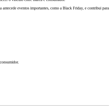
a antecede eventos importantes, como a Black Friday, e contribui para
o consumidor.