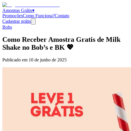
Amostras Grátis
▾
Promoções
Como Funciona?
Contato
Cadastrar grátis
Bobs
Como Receber Amostra Gratis de Milk
Shake no Bob’s e BK 💖
Publicado em
10 de junho de 2025