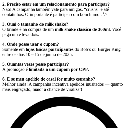
2. Preciso estar em um relacionamento para participar?
Não! A campanha também vale para amigos, “crushs” e até
contatinhos. O importante é participar com bom humor. 💘
3. Qual o tamanho do milk shake?
O brinde é na compra de um
milk shake clássico de 300ml
. Você
paga um e leva dois.
4. Onde posso usar o cupom?
Somente em
lojas físicas participantes
do Bob’s ou Burger King
entre os dias 10 e 15 de junho de 2025.
5. Quantas vezes posso participar?
A promoção é
limitada a um cupom por CPF
.
6. E se meu apelido de casal for muito estranho?
Melhor ainda! A campanha incentiva apelidos inusitados — quanto
mais engraçado, maior a chance de viralizar!