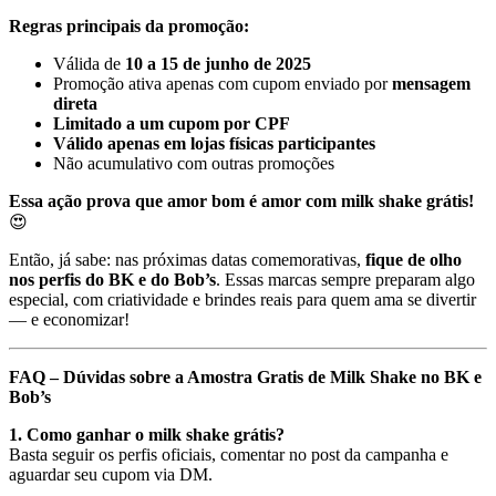
Regras principais da promoção:
Válida de
10 a 15 de junho de 2025
Promoção ativa apenas com cupom enviado por
mensagem
direta
Limitado a um cupom por CPF
Válido apenas em lojas físicas participantes
Não acumulativo com outras promoções
Essa ação prova que amor bom é amor com milk shake grátis!
😍
Então, já sabe: nas próximas datas comemorativas,
fique de olho
nos perfis do BK e do Bob’s
. Essas marcas sempre preparam algo
especial, com criatividade e brindes reais para quem ama se divertir
— e economizar!
FAQ – Dúvidas sobre a Amostra Gratis de Milk Shake no BK e
Bob’s
1. Como ganhar o milk shake grátis?
Basta seguir os perfis oficiais, comentar no post da campanha e
aguardar seu cupom via DM.