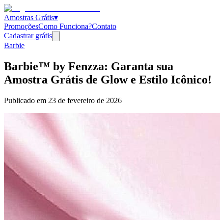
Amostras Grátis
▾
Promoções
Como Funciona?
Contato
Cadastrar grátis
Barbie
Barbie™ by Fenzza: Garanta sua
Amostra Grátis de Glow e Estilo Icônico!
Publicado em
23 de fevereiro de 2026