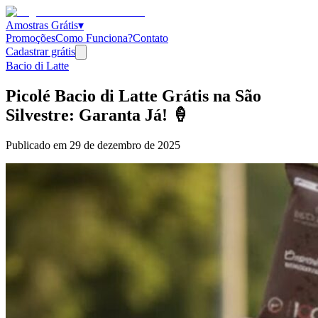
Amostras Grátis
▾
Promoções
Como Funciona?
Contato
Cadastrar grátis
Bacio di Latte
Picolé Bacio di Latte Grátis na São
Silvestre: Garanta Já! 🍦
Publicado em
29 de dezembro de 2025