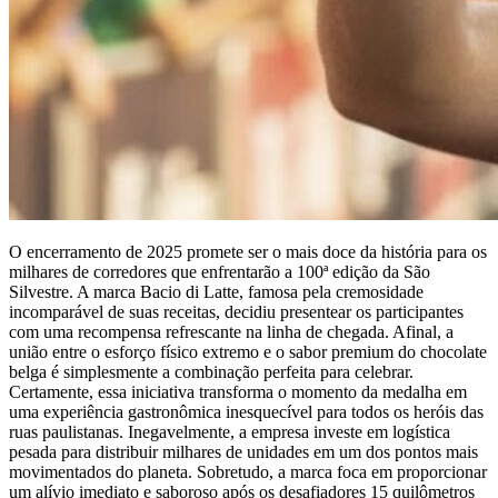
O encerramento de 2025 promete ser o mais doce da história para os
milhares de corredores que enfrentarão a 100ª edição da São
Silvestre. A marca Bacio di Latte, famosa pela cremosidade
incomparável de suas receitas, decidiu presentear os participantes
com uma recompensa refrescante na linha de chegada. Afinal, a
união entre o esforço físico extremo e o sabor premium do chocolate
belga é simplesmente a combinação perfeita para celebrar.
Certamente, essa iniciativa transforma o momento da medalha em
uma experiência gastronômica inesquecível para todos os heróis das
ruas paulistanas. Inegavelmente, a empresa investe em logística
pesada para distribuir milhares de unidades em um dos pontos mais
movimentados do planeta. Sobretudo, a marca foca em proporcionar
um alívio imediato e saboroso após os desafiadores 15 quilômetros