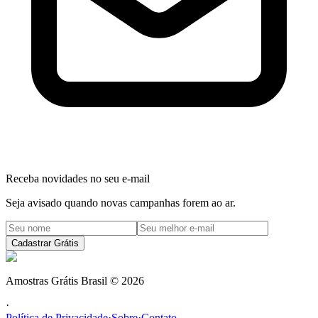
Receba novidades no seu e-mail
Seja avisado quando novas campanhas forem ao ar.
Cadastrar Grátis
Amostras Grátis Brasil
©
2026
·
Política de Privacidade
·
Sobre
·
Contato