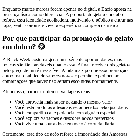
Enquanto muitas marcas focam apenas no digital, a Bacio aposta na
presença física como diferencial. A proposta de gelato em dobro
reforça essa identidade acolhedora, motivando o público a entrar nas
lojas, sentir o aroma e viver a experiência completa da marca.
Por que participar da promoção do gelato
em dobro? 😋
A Black Week costuma gerar uma série de oportunidades, mas
poucas são tão agradáveis quanto essa. Afinal, receber dois gelatos
pelo preço de um é irresistível. Ainda mais porque essa promoção
aproxima o público de sabores novos e permite experimentar
combinações que talvez não seriam escolhidas normalmente.
Além disso, participar oferece vantagens reais:
Você aproveita mais sabor pagando o mesmo valor.
Você testa produtos artesanais reconhecidos pela qualidade.
Você compartilha a experiência com alguém especial.
Você explora variações e descobre novos preferidos.
Você vive uma pausa doce em meio à correria diária.
Certamente, esse tipo de ação reforça a importância das Amostras