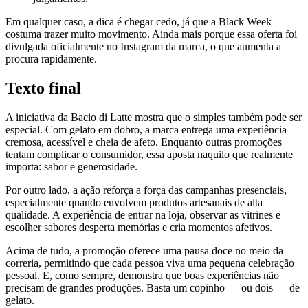
Em qualquer caso, a dica é chegar cedo, já que a Black Week
costuma trazer muito movimento. Ainda mais porque essa oferta foi
divulgada oficialmente no Instagram da marca, o que aumenta a
procura rapidamente.
Texto final
A iniciativa da Bacio di Latte mostra que o simples também pode ser
especial. Com gelato em dobro, a marca entrega uma experiência
cremosa, acessível e cheia de afeto. Enquanto outras promoções
tentam complicar o consumidor, essa aposta naquilo que realmente
importa: sabor e generosidade.
Por outro lado, a ação reforça a força das campanhas presenciais,
especialmente quando envolvem produtos artesanais de alta
qualidade. A experiência de entrar na loja, observar as vitrines e
escolher sabores desperta memórias e cria momentos afetivos.
Acima de tudo, a promoção oferece uma pausa doce no meio da
correria, permitindo que cada pessoa viva uma pequena celebração
pessoal. E, como sempre, demonstra que boas experiências não
precisam de grandes produções. Basta um copinho — ou dois — de
gelato.