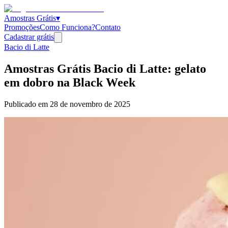
Amostras Grátis
▾
Promoções
Como Funciona?
Contato
Cadastrar grátis
Bacio di Latte
Amostras Grátis Bacio di Latte: gelato
em dobro na Black Week
Publicado em
28 de novembro de 2025