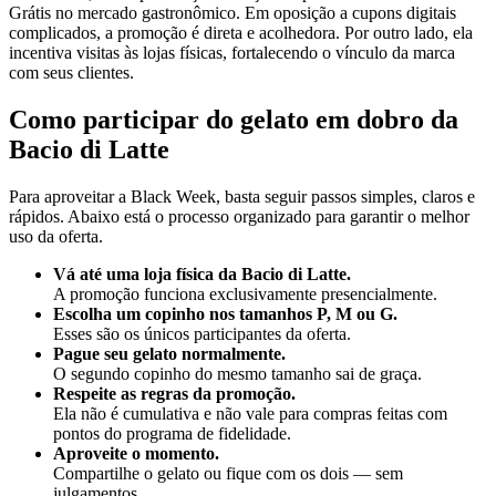
Grátis no mercado gastronômico. Em oposição a cupons digitais
complicados, a promoção é direta e acolhedora. Por outro lado, ela
incentiva visitas às lojas físicas, fortalecendo o vínculo da marca
com seus clientes.
Como participar do gelato em dobro da
Bacio di Latte
Para aproveitar a Black Week, basta seguir passos simples, claros e
rápidos. Abaixo está o processo organizado para garantir o melhor
uso da oferta.
Vá até uma loja física da Bacio di Latte.
A promoção funciona exclusivamente presencialmente.
Escolha um copinho nos tamanhos P, M ou G.
Esses são os únicos participantes da oferta.
Pague seu gelato normalmente.
O segundo copinho do mesmo tamanho sai de graça.
Respeite as regras da promoção.
Ela não é cumulativa e não vale para compras feitas com
pontos do programa de fidelidade.
Aproveite o momento.
Compartilhe o gelato ou fique com os dois — sem
julgamentos.