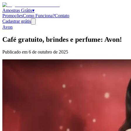
Amostras Grátis
▾
Promoções
Como Funciona?
Contato
Cadastrar grátis
Avon
Café gratuito, brindes e perfume: Avon!
Publicado em
6 de outubro de 2025