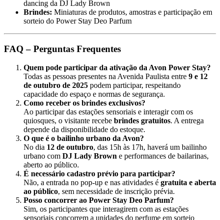
dancing da DJ Lady Brown
Brindes:
Miniaturas de produtos, amostras e participação em
sorteio do Power Stay Deo Parfum
FAQ – Perguntas Frequentes
Quem pode participar da ativação da Avon Power Stay?
Todas as pessoas presentes na Avenida Paulista entre
9 e 12
de outubro de 2025
podem participar, respeitando
capacidade do espaço e normas de segurança.
Como receber os brindes exclusivos?
Ao participar das estações sensoriais e interagir com os
quiosques, o visitante recebe
brindes gratuitos
. A entrega
depende da disponibilidade do estoque.
O que é o bailinho urbano da Avon?
No dia
12 de outubro
, das 15h às 17h, haverá um bailinho
urbano com
DJ Lady Brown
e performances de bailarinas,
aberto ao público.
É necessário cadastro prévio para participar?
Não, a entrada no pop-up e nas atividades é
gratuita e aberta
ao público
, sem necessidade de inscrição prévia.
Posso concorrer ao Power Stay Deo Parfum?
Sim, os participantes que interagirem com as estações
sensoriais concorrem a unidades do perfume em sorteio