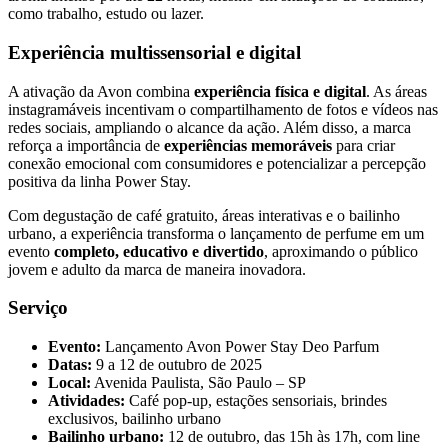
como trabalho, estudo ou lazer.
Experiência multissensorial e digital
A ativação da Avon combina
experiência física e digital
. As áreas
instagramáveis incentivam o compartilhamento de fotos e vídeos nas
redes sociais, ampliando o alcance da ação. Além disso, a marca
reforça a importância de
experiências memoráveis
para criar
conexão emocional com consumidores e potencializar a percepção
positiva da linha Power Stay.
Com degustação de café gratuito, áreas interativas e o bailinho
urbano, a experiência transforma o lançamento de perfume em um
evento
completo, educativo e divertido
, aproximando o público
jovem e adulto da marca de maneira inovadora.
Serviço
Evento:
Lançamento Avon Power Stay Deo Parfum
Datas:
9 a 12 de outubro de 2025
Local:
Avenida Paulista, São Paulo – SP
Atividades:
Café pop-up, estações sensoriais, brindes
exclusivos, bailinho urbano
Bailinho urbano:
12 de outubro, das 15h às 17h, com line