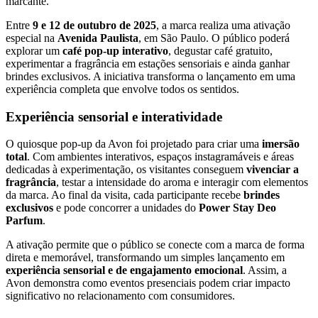
marcante.
Entre
9 e 12 de outubro de 2025
, a marca realiza uma ativação
especial na
Avenida Paulista
, em São Paulo. O público poderá
explorar um
café pop-up interativo
, degustar café gratuito,
experimentar a fragrância em estações sensoriais e ainda ganhar
brindes exclusivos. A iniciativa transforma o lançamento em uma
experiência completa que envolve todos os sentidos.
Experiência sensorial e interatividade
O quiosque pop-up da Avon foi projetado para criar uma
imersão
total
. Com ambientes interativos, espaços instagramáveis e áreas
dedicadas à experimentação, os visitantes conseguem
vivenciar a
fragrância
, testar a intensidade do aroma e interagir com elementos
da marca. Ao final da visita, cada participante recebe
brindes
exclusivos
e pode concorrer a unidades do
Power Stay Deo
Parfum
.
A ativação permite que o público se conecte com a marca de forma
direta e memorável, transformando um simples lançamento em
experiência sensorial e de engajamento emocional
. Assim, a
Avon demonstra como eventos presenciais podem criar impacto
significativo no relacionamento com consumidores.