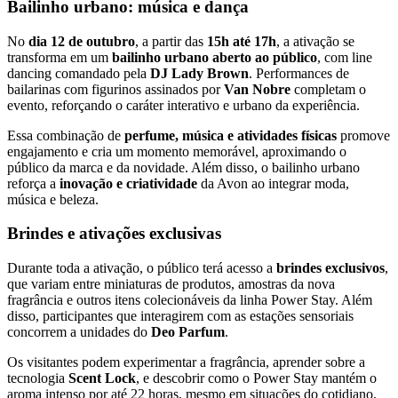
Bailinho urbano: música e dança
No
dia 12 de outubro
, a partir das
15h até 17h
, a ativação se
transforma em um
bailinho urbano aberto ao público
, com line
dancing comandado pela
DJ Lady Brown
. Performances de
bailarinas com figurinos assinados por
Van Nobre
completam o
evento, reforçando o caráter interativo e urbano da experiência.
Essa combinação de
perfume, música e atividades físicas
promove
engajamento e cria um momento memorável, aproximando o
público da marca e da novidade. Além disso, o bailinho urbano
reforça a
inovação e criatividade
da Avon ao integrar moda,
música e beleza.
Brindes e ativações exclusivas
Durante toda a ativação, o público terá acesso a
brindes exclusivos
,
que variam entre miniaturas de produtos, amostras da nova
fragrância e outros itens colecionáveis da linha Power Stay. Além
disso, participantes que interagirem com as estações sensoriais
concorrem a unidades do
Deo Parfum
.
Os visitantes podem experimentar a fragrância, aprender sobre a
tecnologia
Scent Lock
, e descobrir como o Power Stay mantém o
aroma intenso por até 22 horas, mesmo em situações do cotidiano,