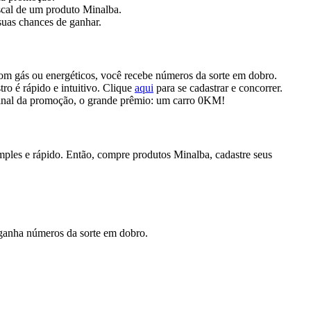
scal de um produto Minalba.
uas chances de ganhar.
om gás ou energéticos, você recebe números da sorte em dobro.
tro é rápido e intuitivo. Clique
aqui
para se cadastrar e concorrer.
o final da promoção, o grande prêmio: um carro 0KM!
mples e rápido. Então, compre produtos Minalba, cadastre seus
 ganha números da sorte em dobro.