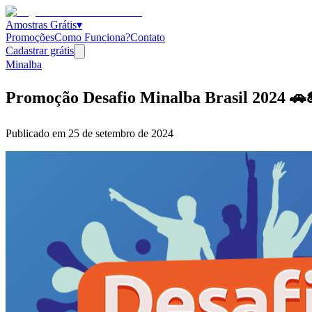
Amostras Grátis
▾
Promoções
Como Funciona?
Contato
Cadastrar grátis
Minalba
Promoção Desafio Minalba Brasil 2024 🚗
Publicado em
25 de setembro de 2024