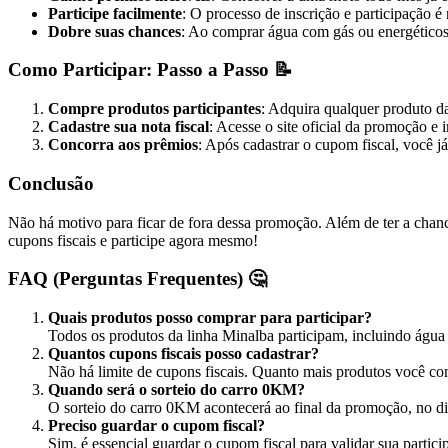
Participe facilmente
: O processo de inscrição e participação
Dobre suas chances
: Ao comprar água com gás ou energéticos
Como Participar: Passo a Passo 📝
Compre produtos participantes
: Adquira qualquer produto d
Cadastre sua nota fiscal
: Acesse o site oficial da promoção e 
Concorra aos prêmios
: Após cadastrar o cupom fiscal, você 
Conclusão
Não há motivo para ficar de fora dessa promoção. Além de ter a chanc
cupons fiscais e participe agora mesmo!
FAQ (Perguntas Frequentes) 🤔
Quais produtos posso comprar para participar?
Todos os produtos da linha Minalba participam, incluindo água
Quantos cupons fiscais posso cadastrar?
Não há limite de cupons fiscais. Quanto mais produtos você co
Quando será o sorteio do carro 0KM?
O sorteio do carro 0KM acontecerá ao final da promoção, no d
Preciso guardar o cupom fiscal?
Sim, é essencial guardar o cupom fiscal para validar sua particip