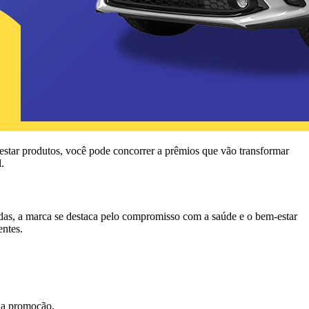
testar produtos, você pode concorrer a prêmios que vão transformar
.
das, a marca se destaca pelo compromisso com a saúde e o bem-estar
entes.
da promoção.