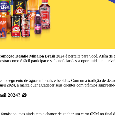
romoção Desafio Minalba Brasil 2024
é perfeita para você. Além de 
ar como é fácil participar e se beneficiar dessa oportunidade incrível
te no segmento de águas minerais e bebidas. Com uma tradição de déca
sil 2024
, a marca quer agradecer seus clientes com prêmios surpreend
sil 2024? 🎁
é fantástico, mas ainda tem a chance de ganhar um carro 0KM no final 