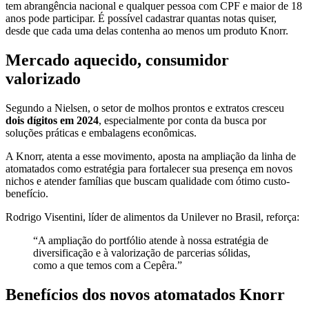
tem abrangência nacional e qualquer pessoa com CPF e maior de 18
anos pode participar. É possível cadastrar quantas notas quiser,
desde que cada uma delas contenha ao menos um produto Knorr.
Mercado aquecido, consumidor
valorizado
Segundo a Nielsen, o setor de molhos prontos e extratos cresceu
dois dígitos em 2024
, especialmente por conta da busca por
soluções práticas e embalagens econômicas.
A Knorr, atenta a esse movimento, aposta na ampliação da linha de
atomatados como estratégia para fortalecer sua presença em novos
nichos e atender famílias que buscam qualidade com ótimo custo-
benefício.
Rodrigo Visentini, líder de alimentos da Unilever no Brasil, reforça:
“A ampliação do portfólio atende à nossa estratégia de
diversificação e à valorização de parcerias sólidas,
como a que temos com a Cepêra.”
Benefícios dos novos atomatados Knorr