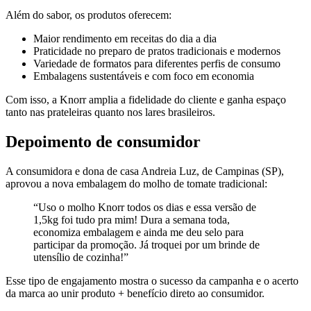
Além do sabor, os produtos oferecem:
Maior rendimento em receitas do dia a dia
Praticidade no preparo de pratos tradicionais e modernos
Variedade de formatos para diferentes perfis de consumo
Embalagens sustentáveis e com foco em economia
Com isso, a Knorr amplia a fidelidade do cliente e ganha espaço
tanto nas prateleiras quanto nos lares brasileiros.
Depoimento de consumidor
A consumidora e dona de casa Andreia Luz, de Campinas (SP),
aprovou a nova embalagem do molho de tomate tradicional:
“Uso o molho Knorr todos os dias e essa versão de
1,5kg foi tudo pra mim! Dura a semana toda,
economiza embalagem e ainda me deu selo para
participar da promoção. Já troquei por um brinde de
utensílio de cozinha!”
Esse tipo de engajamento mostra o sucesso da campanha e o acerto
da marca ao unir produto + benefício direto ao consumidor.