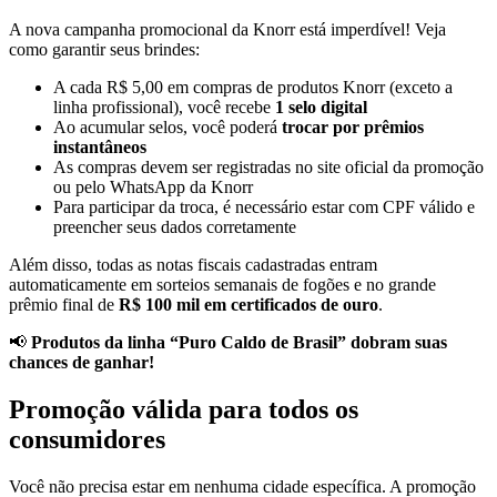
A nova campanha promocional da Knorr está imperdível! Veja
como garantir seus brindes:
A cada R$ 5,00 em compras de produtos Knorr (exceto a
linha profissional), você recebe
1 selo digital
Ao acumular selos, você poderá
trocar por prêmios
instantâneos
As compras devem ser registradas no site oficial da promoção
ou pelo WhatsApp da Knorr
Para participar da troca, é necessário estar com CPF válido e
preencher seus dados corretamente
Além disso, todas as notas fiscais cadastradas entram
automaticamente em sorteios semanais de fogões e no grande
prêmio final de
R$ 100 mil em certificados de ouro
.
📢
Produtos da linha “Puro Caldo de Brasil” dobram suas
chances de ganhar!
Promoção válida para todos os
consumidores
Você não precisa estar em nenhuma cidade específica. A promoção