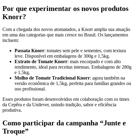
Por que experimentar os novos produtos
Knorr?
Com a chegada dos novos atomatados, a Knorr amplia sua atuação
em uma das categorias que mais cresce no Brasil. Os lançamentos
incluem:
Passata Knorr
: tomates sem pele e sementes, com textura
leve. Disponível em embalagens de 300g e 1,5kg.
Extrato de Tomate Knorr
: mais encorpado e com alto
rendimento, ideal para receitas intensas. Embalagens de 280g
e 1,5kg.
Molho de Tomate Tradicional Knorr
: agora também na
versão econômica de 1,5kg, perfeita para famílias grandes ou
uso profissional.
Esses produtos foram desenvolvidos em colaboração com os times
da Cepêra e da Unilever, unindo tradição, sabor e eficiência
produtiva.
Como participar da campanha “Junte e
Troque”