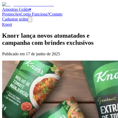
Amostras Grátis
▾
Promoções
Como Funciona?
Contato
Cadastrar grátis
Knorr
Knorr lança novos atomatados e
campanha com brindes exclusivos
Publicado em
17 de junho de 2025